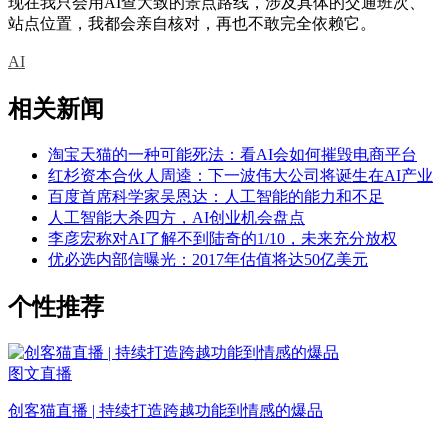
现在我只会用AI查大致的景点路线，涉及具体的交通班次、
站点位置，我都会亲自核对，再也不敢完全依赖它。
AI
相关新闻
淘宝天猫的一种可能死法：看AI会如何摧毁电商平台
红杉资本合伙人周逵：下一波伟大公司将诞生在AI产业
百度首席科学家吴恩达：人工智能的能力和不足
人工智能大杀四方，AI创业机会盘点
李彦宏称对AI了解不到陆奇的1/10，未来充分放权
优必选内部信曝光：2017年估值将达50亿美元
个性推荐
图文直播
创客猫直播 | 持续打造跨越功能到情感的爆品