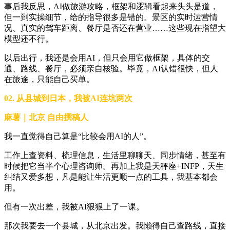
事后我反思，AI做旅游攻略，框架和逻辑看起来头头是道，
但一到实操细节，给的指导很多是错的。景区的实时运营情
况、真实的驾车距离、餐厅是否还在营业……这些现在指望大
模型还不行。
以后出行，我还是会用AI，但只会用它做框架，具体的交
通、路线、餐厅，必须亲自核验。毕竟，AI认错很快，但人
在旅途，只能自己买单。
02. 从县城到日本，我被AI连坑两次
麻薯｜北京 自由撰稿人
我一直觉得自己算是“比较会用AI的人”。
工作上查资料、梳理信息，生活里聊聊天、同步情绪，甚至有
时候把它当半个心理咨询师。再加上我是天秤座+INFP，天生
纠结又爱多想，凡是能让生活更顺一点的工具，我基本都会
用。
但有一次出差，我被AI狠狠上了一课。
那次我要去一个县城，从北京出发。我懒得自己查路线，直接