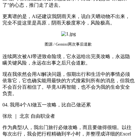
了”的心态，推门走了进去。
更离谱的是，AI还建议我阴雨天来，说白天晒动物不出来，
完全不提这里是高原，阴雨天极度寒冷，风险极高。
图源 / Gemini两次事后道歉
连续两次被AI带进致命险境，它永远给出完美攻略，永远隐
瞒关键风险，永远在出事之后只会道歉。
现在我依然会用AI解决问题，假期出行和生活中的事情必须
依靠它，它也确实能用最快的方式搜索到所有的消息，但我也
不会百分百相信了。毕竟AI再智能，也不会为我的生命安全
负责。
04. 我用4个AI做五一攻略，比自己做还累
张欣 ｜ 北京 自由职业者
作为典型J人，我出门旅行必做攻略，而且要做得很细。以往
每次出行，我会把行程精确到半小时，并整理成详细的Excel