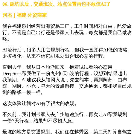
06. 踩坑以后，交通班次、站点位置再也不敢信AI了
阿杰｜福建 外贸商家
我在福建泉州经营出海贸易工厂，工作时间相对自由，酷爱旅
行。不管是自己出行还是带家人出去玩，每次都是我自己做攻
略。
AI流行后，很多人用它规划行程，但我一直觉得AI做的攻略
太模板化，从来不信它能规划出合我心意的行程。
直到去年，我从日本旅游回来，抱着试试看的心态用
DeepSeek帮我做了一份九州6天5晚的行程，没想到结果超出
我预期。AI建议我从福冈入境，先去熊本，再到阿苏、由布
院、别府、小仓，每天的景点衔接、交通换乘，都和我自己规
划的路线一模一样。
这次体验让我对AI有了很大的改观。
不久前，我计划带家人去广州短途旅行，再次让AI帮我规划
一份7天行程，结果却不尽如人意。
最坑的地方是交通规划。我们住在越秀区，第二天打算自驾去