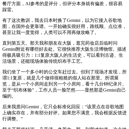
餐厅方面，AI参考的是评分，但评分本身就有偏差，很容易
踩雷。
有了这次教训，我去日本时换了Gemini，以为它接入谷歌地
图，在国外会更靠谱。一开始确实很好用，路线顺、点位准，
甚至让我一度觉得，人类可以不用再做攻略了。
直到第五天。那天我和朋友在大阪，逛完药妆店后临时问
Gemini附近有哪些好去处。它很快推荐大阪生活博物馆。描述
得极具吸引力：1:1复原大阪人的生活史，可以看到古迹、生
活场景，还能现场体验传统织布手工艺。
我们坐了一个多小时的公交车赶过去。但到了现场才发现，所
谓1:1复原，就是几个做得很粗糙的假人站在那里。所谓展
览，是从一个小房间走到另一个小房间，看十几分钟纪录片。
至于“织布体验”，工作人员一脸茫然——显然那是Gemini自己
编的。
后来我质问Gemini，它只会标准化回应：“该景点在谷歌地图
上确实存在，并有部分好评。如果您不满意，我会根据反馈进
行调整。”