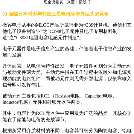
现金流量表，来源：招股书
03 面临日本村田与韩国三星电机等海外巨头的竞争
微容电子从事的MLCC产品所属行业为“C39计算机、通信和其
他电子设备制造业”之“C398电子元件及电子专用材料制
造”之“C3981电阻电容电感元件制造”。
电子元器件是电子信息产业的基础，伴随着电子信息产业的发
展而发展。
具体而言，从电信号特性出发，电子元器件可划分为主动元件
与被动元件两大类。主动元件指在工作过程中依赖外加电源实
现功能的电路组件，而被动元件则无需外部电源，仅依靠输入
信号即可发挥作用。
被动元件主要包括RCL（Resistor电阻、Capacitor电容、
Inductor电感）元件和射频元器件两类。
其中，电容作为RCL元器件中应用最为广泛的品类，其核心功
能在于储能与电荷的充放调节。
根据所采用介质材料的不同，电容器可细分为陶瓷电容、铝电