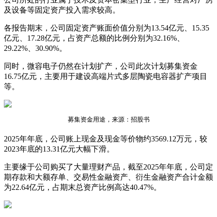
及设备等固定资产投入需求较高。
各报告期末，公司固定资产账面价值分别为13.54亿元、15.35
亿元、17.28亿元，占资产总额的比例分别为32.16%、
29.22%、30.90%。
同时，微容电子仍然在计划扩产，公司此次计划募集资金
16.75亿元，主要用于建设高端片式多层陶瓷电容器扩产项目
等。
募集资金用途，来源：招股书
2025年年底，公司账上现金及现金等价物约3569.12万元，较
2023年底的13.31亿元大幅下滑。
主要缘于公司购买了大量理财产品，截至2025年年底，公司定
期存款和大额存单、交易性金融资产、衍生金融资产合计金额
为22.64亿元，占期末总资产比例高达40.47%。