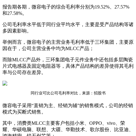
报告期各期，微容电子的综合毛利率分别为19.52%、27.57%
和27.58%。
公司毛利率水平低于同行业平均水平，主要是受产品结构等诸
多因素影响。
举例而言，微容电子的主营业务毛利率低于三环集团，主要原
因在于，公司主营业务中均为MLCC产品；
而除MLCC产品外，三环集团电子元件业务中还包括多层陶瓷
片式电感器及固定电阻器等，具体产品结构的差异使得其毛利
率与公司存在差异。
同行业可比公司毛利率对比，来源：招股书
微容电子采用“直销为主、经销为辅”的销售模式，公司的经销
模式为买断式销售。
其中，消费类MLCC主要客户包括小米、OPPO、vivo、荣
耀、华硕电脑、联想、大疆、华勤技术、歌尔股份、比亚迪、
鸿海精密、锐石创芯等；