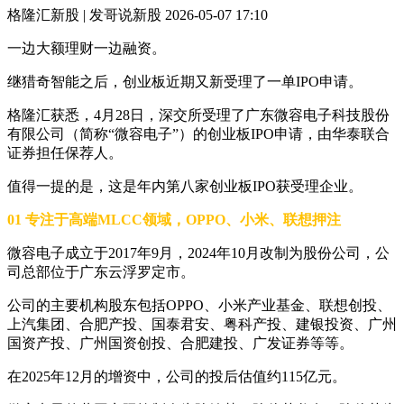
格隆汇新股 | 发哥说新股
2026-05-07 17:10
一边大额理财一边融资。
继猎奇智能之后，创业板近期又新受理了一单IPO申请。
格隆汇获悉，4月28日，深交所受理了广东微容电子科技股份
有限公司（简称“微容电子”）的创业板IPO申请，由华泰联合
证券担任保荐人。
值得一提的是，这是年内第八家创业板IPO获受理企业。
01 专注于高端MLCC领域，OPPO、小米、联想押注
微容电子成立于2017年9月，2024年10月改制为股份公司，公
司总部位于广东云浮罗定市。
公司的主要机构股东包括OPPO、小米产业基金、联想创投、
上汽集团、合肥产投、国泰君安、粤科产投、建银投资、广州
国资产投、广州国资创投、合肥建投、广发证券等等。
在2025年12月的增资中，公司的投后估值约115亿元。