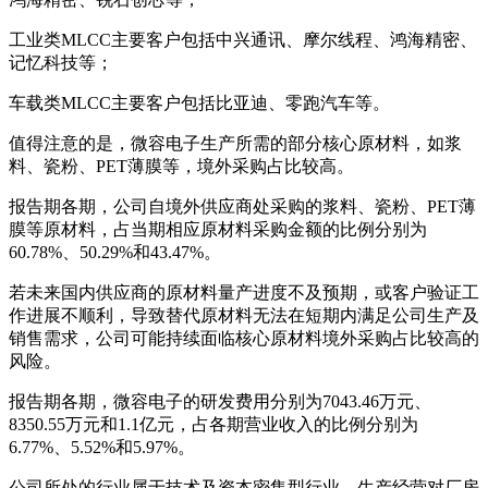
工业类MLCC主要客户包括中兴通讯、摩尔线程、鸿海精密、
记忆科技等；
车载类MLCC主要客户包括比亚迪、零跑汽车等。
值得注意的是，微容电子生产所需的部分核心原材料，如浆
料、瓷粉、PET薄膜等，境外采购占比较高。
报告期各期，公司自境外供应商处采购的浆料、瓷粉、PET薄
膜等原材料，占当期相应原材料采购金额的比例分别为
60.78%、50.29%和43.47%。
若未来国内供应商的原材料量产进度不及预期，或客户验证工
作进展不顺利，导致替代原材料无法在短期内满足公司生产及
销售需求，公司可能持续面临核心原材料境外采购占比较高的
风险。
报告期各期，微容电子的研发费用分别为7043.46万元、
8350.55万元和1.1亿元，占各期营业收入的比例分别为
6.77%、5.52%和5.97%。
公司所处的行业属于技术及资本密集型行业，生产经营对厂房