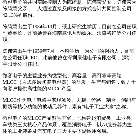
微容电子的共同实际控制人为陈绮慧、陈伟荣父女，陈伟荣为
陈绮慧父亲，二人通过直接及间接的方式合计共同控制公司
42.13%的股份。
陈绮慧出生于1984年10月，硕士研究生学历，目前在公司任职
副董事长，此前她曾在海南腾讯互动娱乐、沃盛咨询等公司任
职。
陈伟荣出生于1959年7月，本科学历，为公司的创始人，目前
在公司任职CEO。此前他曾在深圳康佳电子有限公司、深圳
宇阳等公司任职。
微容电子的主营业务为微型化、高容量、高可靠等高端
MLCC（片式多层陶瓷电容器）的研发、生产与销售，致力于
向客户提供高性能的MLCC产品。
MLCC作为电子电路中实现滤波、去耦、旁路、耦合、储能与
振荡等核心功能的被动元器件，素有“电子工业大米”之称。
微容电子的MLCC产品型号丰富，已构建起消费类、工业类、
车载类三大核心产品体系，覆盖消费电子、以AI服务器为主
体的工业装备及汽车电子三大主要下游应用领域。