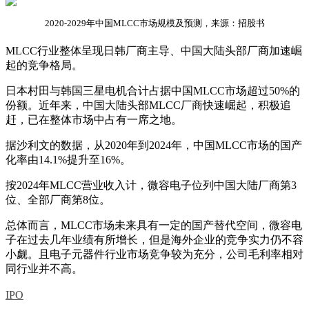
2020-2029年中国MLCC市场规模及预测，来源：招股书
MLCC行业整体呈现日韩厂商主导、中国大陆头部厂商加速崛
起的竞争格局。
日本村田与韩国三星电机合计占据中国MLCC市场超过50%的
份额。近年来，中国大陆头部MLCC厂商快速崛起，积极追
赶，已在整体市场中占有一席之地。
据沙利文的数据，从2020年到2024年，中国MLCC市场的国产
化率由14.1%提升至16%。
按2024年MLCC营业收入计，微容电子位列中国大陆厂商第3
位、全部厂商第8位。
总体而言，MLCC市场未来具有一定的国产替代空间，微容电
子在过去几年业绩有所增长，但是海外企业的竞争实力仍不容
小觑。且电子元器件行业市场竞争较为充分，公司毛利率相对
同行业并不高。
IPO