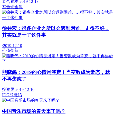
泰合资本
·
2019-12-18
整合
现金流
徐井宏：很多企业之所以会遇到困难、走得不好，
其实就是干了这件事
·
2019-12-10
价值
创新
熊晓鸽：2019的心情是淡定！当变数成为常态，就
不再焦虑了
投资界
·
2019-12-10
IDG
熊晓鸽
中国音乐市场的春天来了吗？