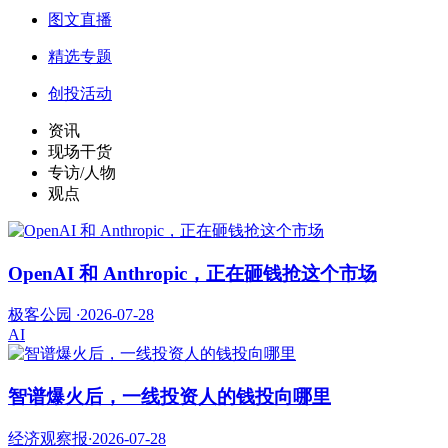
图文直播
精选专题
创投活动
资讯
现场干货
专访/人物
观点
OpenAI 和 Anthropic，正在砸钱抢这个市场
极客公园
·
2026-07-28
AI
智谱爆火后，一线投资人的钱投向哪里
经济观察报
·
2026-07-28