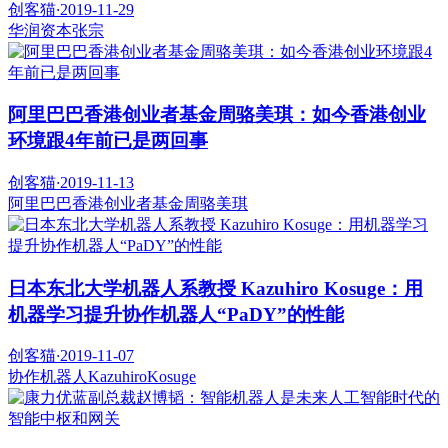
创客猫
·
2019-11-29
华润资本
张宗
阿里巴巴香港创业者基金周骆美琪：如今香港创业
环境跟4年前已是两回事
创客猫
·
2019-11-13
阿里巴巴香港创业者基金
周骆美琪
日本东北大学机器人系教授 Kazuhiro Kosuge：用
机器学习提升协作机器人“PaDY”的性能
创客猫
·
2019-11-07
协作机器人
KazuhiroKosuge