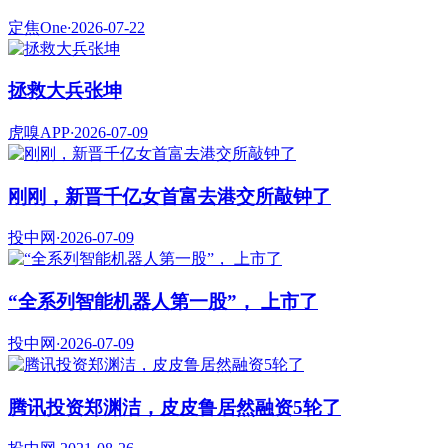
定焦One
·
2026-07-22
拯救大兵张坤
虎嗅APP
·
2026-07-09
刚刚，新晋千亿女首富去港交所敲钟了
投中网
·
2026-07-09
“全系列智能机器人第一股”， 上市了
投中网
·
2026-07-09
腾讯投资郑渊洁，皮皮鲁居然融资5轮了