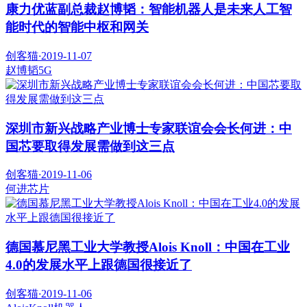
康力优蓝副总裁赵博韬：智能机器人是未来人工智
能时代的智能中枢和网关
创客猫
·
2019-11-07
赵博韬
5G
深圳市新兴战略产业博士专家联谊会会长何进：中
国芯要取得发展需做到这三点
创客猫
·
2019-11-06
何进
芯片
德国慕尼黑工业大学教授Alois Knoll：中国在工业
4.0的发展水平上跟德国很接近了
创客猫
·
2019-11-06