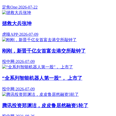
定焦One
·
2026-07-22
拯救大兵张坤
虎嗅APP
·
2026-07-09
刚刚，新晋千亿女首富去港交所敲钟了
投中网
·
2026-07-09
“全系列智能机器人第一股”， 上市了
投中网
·
2026-07-09
腾讯投资郑渊洁，皮皮鲁居然融资5轮了