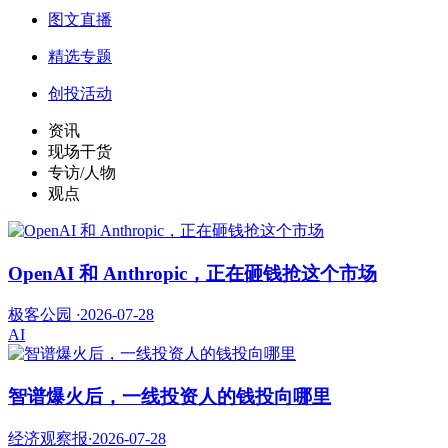
图文直播
精选专题
创投活动
资讯
现场干货
专访/人物
观点
OpenAI 和 Anthropic，正在砸钱抢这个市场
极客公园
·
2026-07-28
AI
智谱爆火后，一线投资人的钱投向哪里
经济观察报
·
2026-07-28