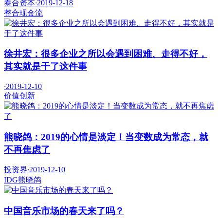
泰合资本
·
2019-12-18
整合
现金流
徐井宏：很多企业之所以会遇到困难、走得不好，
其实就是干了这件事
·
2019-12-10
价值
创新
熊晓鸽：2019的心情是淡定！当变数成为常态，就
不再焦虑了
投资界
·
2019-12-10
IDG
熊晓鸽
中国音乐市场的春天来了吗？