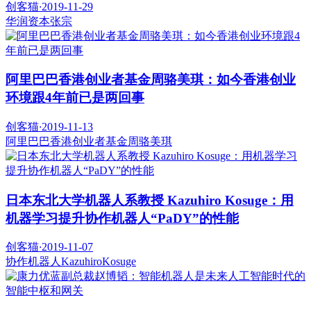
创客猫
·
2019-11-29
华润资本
张宗
阿里巴巴香港创业者基金周骆美琪：如今香港创业
环境跟4年前已是两回事
创客猫
·
2019-11-13
阿里巴巴香港创业者基金
周骆美琪
日本东北大学机器人系教授 Kazuhiro Kosuge：用
机器学习提升协作机器人“PaDY”的性能
创客猫
·
2019-11-07
协作机器人
KazuhiroKosuge