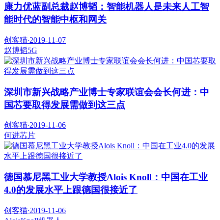
康力优蓝副总裁赵博韬：智能机器人是未来人工智
能时代的智能中枢和网关
创客猫
·
2019-11-07
赵博韬
5G
深圳市新兴战略产业博士专家联谊会会长何进：中
国芯要取得发展需做到这三点
创客猫
·
2019-11-06
何进
芯片
德国慕尼黑工业大学教授Alois Knoll：中国在工业
4.0的发展水平上跟德国很接近了
创客猫
·
2019-11-06