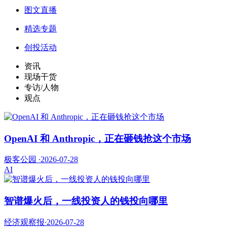
图文直播
精选专题
创投活动
资讯
现场干货
专访/人物
观点
OpenAI 和 Anthropic，正在砸钱抢这个市场
极客公园
·
2026-07-28
AI
智谱爆火后，一线投资人的钱投向哪里
经济观察报
·
2026-07-28