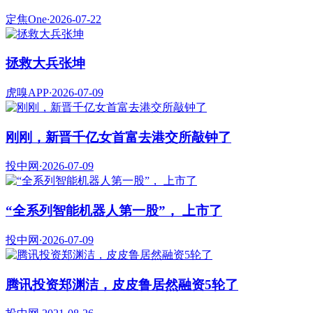
定焦One
·
2026-07-22
拯救大兵张坤
虎嗅APP
·
2026-07-09
刚刚，新晋千亿女首富去港交所敲钟了
投中网
·
2026-07-09
“全系列智能机器人第一股”， 上市了
投中网
·
2026-07-09
腾讯投资郑渊洁，皮皮鲁居然融资5轮了