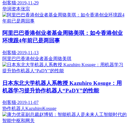
创客猫
·
2019-11-29
华润资本
张宗
阿里巴巴香港创业者基金周骆美琪：如今香港创业
环境跟4年前已是两回事
创客猫
·
2019-11-13
阿里巴巴香港创业者基金
周骆美琪
日本东北大学机器人系教授 Kazuhiro Kosuge：用
机器学习提升协作机器人“PaDY”的性能
创客猫
·
2019-11-07
协作机器人
KazuhiroKosuge