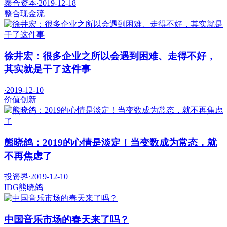
泰合资本
·
2019-12-18
整合
现金流
徐井宏：很多企业之所以会遇到困难、走得不好，
其实就是干了这件事
·
2019-12-10
价值
创新
熊晓鸽：2019的心情是淡定！当变数成为常态，就
不再焦虑了
投资界
·
2019-12-10
IDG
熊晓鸽
中国音乐市场的春天来了吗？