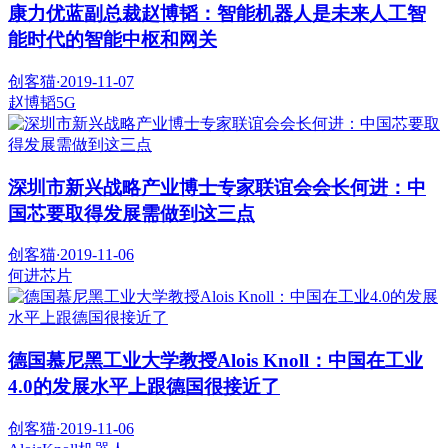
康力优蓝副总裁赵博韬：智能机器人是未来人工智
能时代的智能中枢和网关
创客猫
·
2019-11-07
赵博韬
5G
深圳市新兴战略产业博士专家联谊会会长何进：中
国芯要取得发展需做到这三点
创客猫
·
2019-11-06
何进
芯片
德国慕尼黑工业大学教授Alois Knoll：中国在工业
4.0的发展水平上跟德国很接近了
创客猫
·
2019-11-06