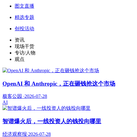
图文直播
精选专题
创投活动
资讯
现场干货
专访/人物
观点
OpenAI 和 Anthropic，正在砸钱抢这个市场
极客公园
·
2026-07-28
AI
智谱爆火后，一线投资人的钱投向哪里
经济观察报
·
2026-07-28