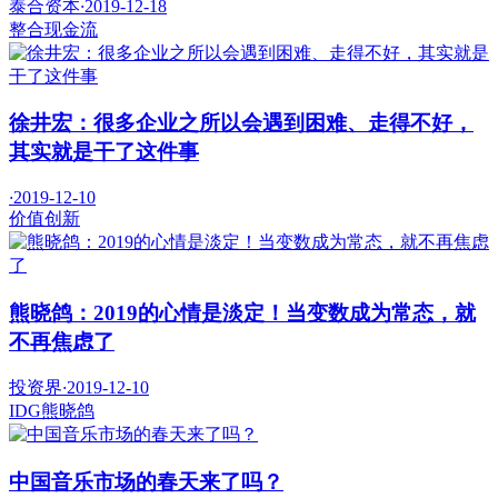
泰合资本
·
2019-12-18
整合
现金流
徐井宏：很多企业之所以会遇到困难、走得不好，
其实就是干了这件事
·
2019-12-10
价值
创新
熊晓鸽：2019的心情是淡定！当变数成为常态，就
不再焦虑了
投资界
·
2019-12-10
IDG
熊晓鸽
中国音乐市场的春天来了吗？