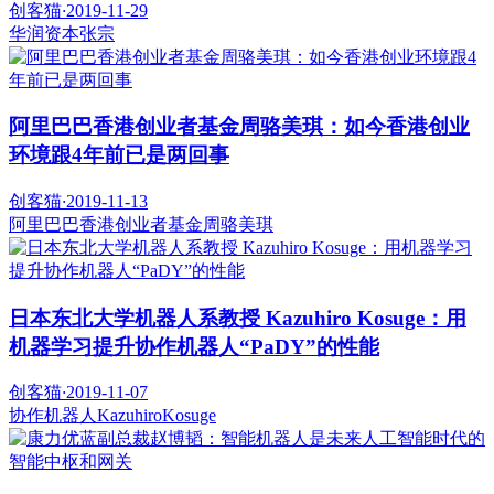
创客猫
·
2019-11-29
华润资本
张宗
阿里巴巴香港创业者基金周骆美琪：如今香港创业
环境跟4年前已是两回事
创客猫
·
2019-11-13
阿里巴巴香港创业者基金
周骆美琪
日本东北大学机器人系教授 Kazuhiro Kosuge：用
机器学习提升协作机器人“PaDY”的性能
创客猫
·
2019-11-07
协作机器人
KazuhiroKosuge