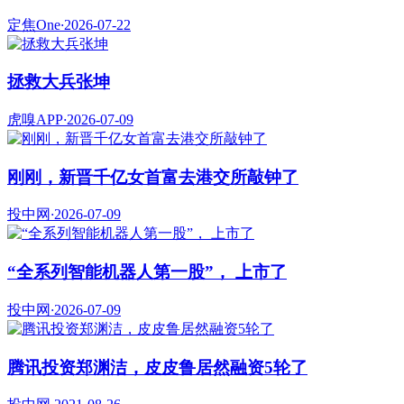
定焦One
·
2026-07-22
拯救大兵张坤
虎嗅APP
·
2026-07-09
刚刚，新晋千亿女首富去港交所敲钟了
投中网
·
2026-07-09
“全系列智能机器人第一股”， 上市了
投中网
·
2026-07-09
腾讯投资郑渊洁，皮皮鲁居然融资5轮了