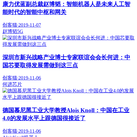
康力优蓝副总裁赵博韬：智能机器人是未来人工智
能时代的智能中枢和网关
创客猫
·
2019-11-07
赵博韬
5G
深圳市新兴战略产业博士专家联谊会会长何进：中
国芯要取得发展需做到这三点
创客猫
·
2019-11-06
何进
芯片
德国慕尼黑工业大学教授Alois Knoll：中国在工业
4.0的发展水平上跟德国很接近了
创客猫
·
2019-11-06