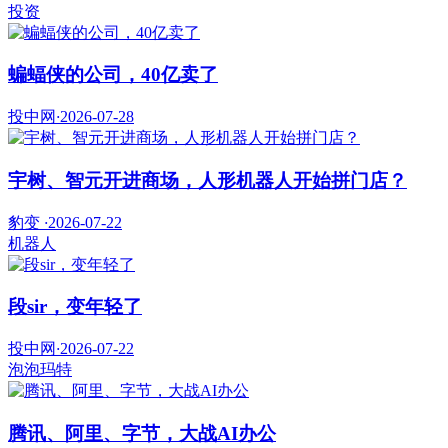
投资
蝙蝠侠的公司，40亿卖了
投中网
·
2026-07-28
宇树、智元开进商场，人形机器人开始拼门店？
豹变
·
2026-07-22
机器人
段sir，变年轻了
投中网
·
2026-07-22
泡泡玛特
腾讯、阿里、字节，大战AI办公