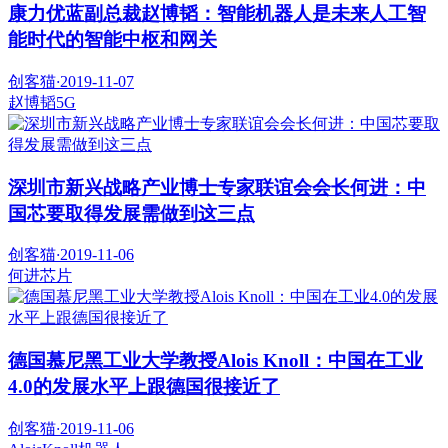
康力优蓝副总裁赵博韬：智能机器人是未来人工智
能时代的智能中枢和网关
创客猫
·
2019-11-07
赵博韬
5G
深圳市新兴战略产业博士专家联谊会会长何进：中
国芯要取得发展需做到这三点
创客猫
·
2019-11-06
何进
芯片
德国慕尼黑工业大学教授Alois Knoll：中国在工业
4.0的发展水平上跟德国很接近了
创客猫
·
2019-11-06