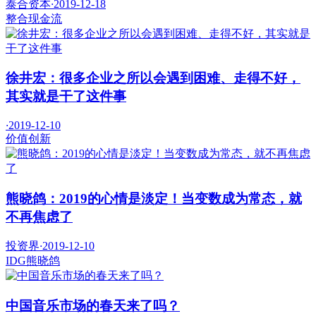
泰合资本
·
2019-12-18
整合
现金流
徐井宏：很多企业之所以会遇到困难、走得不好，
其实就是干了这件事
·
2019-12-10
价值
创新
熊晓鸽：2019的心情是淡定！当变数成为常态，就
不再焦虑了
投资界
·
2019-12-10
IDG
熊晓鸽
中国音乐市场的春天来了吗？