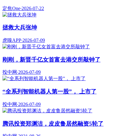
定焦One
·
2026-07-22
拯救大兵张坤
虎嗅APP
·
2026-07-09
刚刚，新晋千亿女首富去港交所敲钟了
投中网
·
2026-07-09
“全系列智能机器人第一股”， 上市了
投中网
·
2026-07-09
腾讯投资郑渊洁，皮皮鲁居然融资5轮了