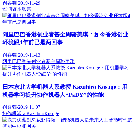
创客猫
·
2019-11-29
华润资本
张宗
阿里巴巴香港创业者基金周骆美琪：如今香港创业
环境跟4年前已是两回事
创客猫
·
2019-11-13
阿里巴巴香港创业者基金
周骆美琪
日本东北大学机器人系教授 Kazuhiro Kosuge：用
机器学习提升协作机器人“PaDY”的性能
创客猫
·
2019-11-07
协作机器人
KazuhiroKosuge