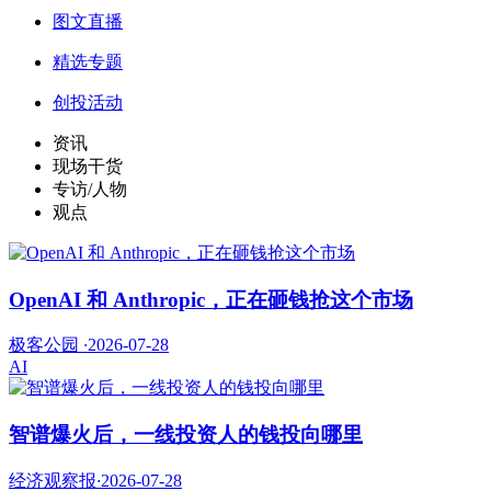
图文直播
精选专题
创投活动
资讯
现场干货
专访/人物
观点
OpenAI 和 Anthropic，正在砸钱抢这个市场
极客公园
·
2026-07-28
AI
智谱爆火后，一线投资人的钱投向哪里
经济观察报
·
2026-07-28