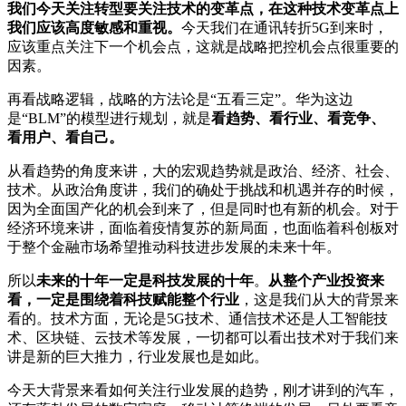
我们今天关注转型要关注技术的变革点，在这种技术变革点上
我们应该高度敏感和重视。
今天我们在通讯转折5G到来时，
应该重点关注下一个机会点，这就是战略把控机会点很重要的
因素。
再看战略逻辑，战略的方法论是“五看三定”。华为这边
是“BLM”的模型进行规划，就是
看趋势、看行业、看竞争、
看用户、看自己。
从看趋势的角度来讲，大的宏观趋势就是政治、经济、社会、
技术。从政治角度讲，我们的确处于挑战和机遇并存的时候，
因为全面国产化的机会到来了，但是同时也有新的机会。对于
经济环境来讲，面临着疫情复苏的新局面，也面临着科创板对
于整个金融市场希望推动科技进步发展的未来十年。
所以
未来的十年一定是科技发展的十年
。
从整个产业投资来
看，一定是围绕着科技赋能整个行业
，这是我们从大的背景来
看的。技术方面，无论是5G技术、通信技术还是人工智能技
术、区块链、云技术等发展，一切都可以看出技术对于我们来
讲是新的巨大推力，行业发展也是如此。
今天大背景来看如何关注行业发展的趋势，刚才讲到的汽车，