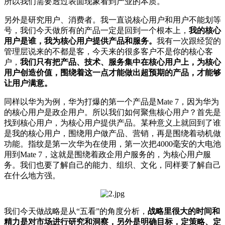
所以我们需要透过表面现象看到产业的本质。
另外是研究用户、消费者。我一直说核心用户和用户不能划等
号，我们今天做所有的产品一定是回到一个根本上，
我的核心
用户是谁，我为核心用户提供产品和服务。
我有一次跟经贸的
管理层说来的不都是客，今天来的很多客户不是你的核心客
户，
我们只有把产品、技术、服务集中在核心用户上，为核心
用户创造价值，围绕着这一点才能做出超预期的产品，才能够
让用户满意。
同样以华为为例，华为打爆的第一个产品是Mate 7，因为华为
的核心用户是政企用户。所以我们如何聚焦核心用户？首先是
找到核心用户，为核心用户提供产品。某种意义上就回到了谁
是我的核心用户，围绕用户做产品、营销，再是围绕着动机做
功能。指纹是第一次华为在使用，第一次把4000毫安的大电池
用到Mate 7，这就是围绕着政企用户服务的，为核心用户服
务。我们也要了解自己的能力、组织、文化，同样要了解自己
在什么地方强。
我们今天做战略是从“五看”的角度分析，
战略里很大的时间和
精力是对市场进行研究和洞察，另外是明确目标，定策略、定