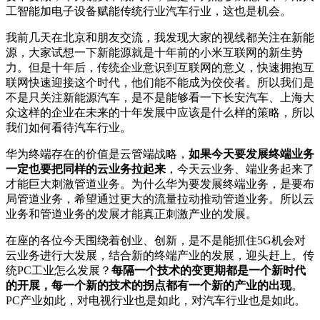
工智能加电子设备赋能传统行业汽车行业，这也是机会。
我前几天在北京和朋友交流，我发现大家的视线都关注在新能
源，大家试想一下新能源就是十年前的小米互联网的新生势
力。但是十年后，传统企业意识到互联网的意义，快速拥抱互
联网快速迎接这个时代，他们能不能成为佼佼者。所以我们是
不是只关注新能源汽车，是不是能够看一下长安汽车、上海大
众这样的企业在未来的十年发展中应该是什么样的策略，所以
我们如何看待汽车行业。
华为终端存在的价值是云管端战略，
如果今天要发展终端业务
一定也要把同样的云业务拉起来
，今天云业务、端业务起来了
才能巨大刺激管道业务。为什么华为要发展终端业务，是要布
局管道业务，希望通过更大的流量拉动推动管道业务。所以云
业务和管道业务的发展才能真正刺激产业的发展。
在座的各位今天围绕着创业、创新，是不是能抓住5G机会对
云业务进行大发展，结合新的终端产业的发展，迎头赶上。传
统PC工业怎么发展？
每隔一个技术的变更期都是一个新时代
的开展，每一个新的技术的拐点都有一个新的产业的出现
。
PC产业如此，对电视行业也是如此，对汽车行业也是如此。