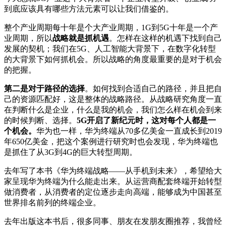
到底应该具有哪些方法元素可以让我们借鉴的。
整个产业周期每十年是个大产业周期，1G到5G十年是一个产
业周期，所以
战略就是抓机遇
。怎样在这样的机遇下找到自己
发展的契机；我们在5G、人工智能大背景下，在数字化转型
的大背景下如何抓机会。所以战略的角度最重要的是对于机会
的把握。
第二是对于路径的选择
。如何找到合适自己的路径，并且把自
己的资源匹配好，这是整体的战略路径。从战略研究角度一直
在判断什么是企业，什么是我的机会，我们怎么样在机会到来
的时候判断、选择。
5G开启了新纪元时，这对每个人都是一
个机会。
华为也一样，华为终端从70多亿美金一直成长到2019
年650亿美金，把这个案例进行研究时也会发现，华为终端也
是抓住了从3G到4G的巨大转型周期。
去年写了本书《华为终端战略——从手机到未来》，希望给大
家呈现华为终端为什么能走出来。从运营商配套终端开始转型
做消费者，从消费者的定位逐步走向高端，能够成为中国甚至
世界排名前列的终端企业。
去年出版这本书后，很多同事、朋友在发朋友圈推荐，我曾经