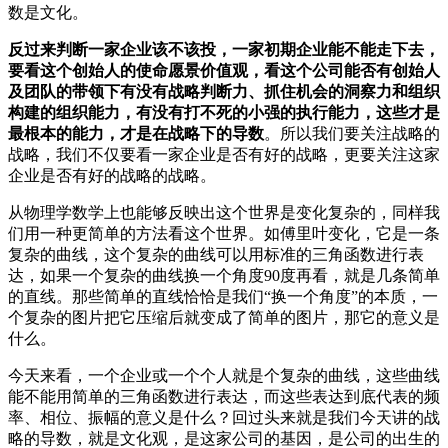
数是文化。
反过来判断一家企业该不该投，一家初期企业能不能走下去，
要看这个创始人的使命愿景价值观，看这个公司能否有创始人
及团队的带领下有没有战略判断力、抓住机会的洞察力和组织
构建的组织能力，有没有打不死的小强的执行能力，这些才是
最根本的能力，才是在战略下的导数
。所以我们要关注战略的
战略，我们不仅要看一家企业是否有好的战略，更要关注这家
企业是否有好的战略的战略。
从物理学数学上也能够反映出这个世界是变化复杂的，同样我
们用一种更简单的方法看这个世界。如傅里叶变化，它是一条
复杂的曲线，这个复杂的曲线可以用标准的三角函数进行表
达，如果一个复杂的曲线换一个角度90度再看，就是几条简单
的直线。那些简单的直线恰恰是我们“换一个角度”的本质，一
个复杂的图片把它压缩后就变成了简单的图片，那它的意义是
什么。
今天来看，一个企业或一个个人就是个复杂的曲线，这些曲线
能不能用简单的三角函数进行表达，而这些表达到底代表的频
率、相位、振幅的意义是什么？回过头来就是我们今天讲的战
略的导数，就是文化观，是这家公司的基因，是公司的出生的