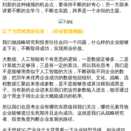
到新的这种碰撞的机会点，要保持不断的好奇心；另一方面来
讲要不断的去学习，不断去实践，跨界是一个永恒的主题。
以下为芮斌演讲实录：（经创客猫精编）
我们做战略研究和投资往往会问一个问题，什么样的企业能够
走下去，不断取得成功，实现商业价值。
大数据、人工智能有个有意思的逻辑，一是数据足够多，二是
计算能力足够强，三是有一定的算法。所以我在思考，我们是
不是能够用类似于人工智能的方法，不断获取不同企业的数
据，把历年来优秀企业成功的数据包括组织、文化、战略、流
程数据汇聚起来形成参数，是不是能够形成算法模拟成黑盒
子。当有新的企业进来后我们把这些参数输入进去，能否通过
这个黑盒子得出企业大概能成功的机率。
所以我们在思考企业有哪些东西值得我们关注，哪些元素导致
企业能够渡过生死期并且走向成功。这就是我们从战略研究
者、投资角度判断企业发展的路径。
今天想就5G产业这个大背景看一下企业转型升级、创业成功