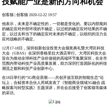
技赋能产业是新的方向和机会
创客猫 | 创客猫
2020-12-22 19:57
他表示，未来是不确定性的，一切都是变化的。要以内部规则
的确定应对外部环境的不确定，以过程的确定应对结果的不确
定，以过去和当下的确定应对未来的不确定，以组织的活力去
应对战略的不确定。
12月17-18日，深圳创新创业投资大会颁奖典礼暨大湾区科技
大会（GBAS）在深圳香格里拉大酒店举行。大湾区科技大会
旨在为推动全球科技产业价值链的高端环节集聚深圳，在全市
范围内带动科技产业高质量发展，助力深圳打造国际化的科技
潮流之都和科技产业创新中心。
在18日举行的“5G商业浪潮——共创开放互联的智能生态”论
坛上，合鲸资本合伙人芮斌发表了《智能商业领域5G融合 战
略探索与转型实践》主题演讲，并在会后接受了创客猫等媒体
的采访。