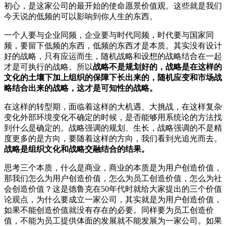
初心，是这家公司的最开始的使命愿景价值观。这些就是我们
今天说的低频的可以影响到你人生的东西。
一个人要与企业同频，企业要与时代同频，时代要与国家同
频，要留下低频的东西，低频的东西才是本质。其实没有设计
好的战略，只有应运而生，随机战略和设想的战略结合在一起
才是可执行的战略。所以
战略不是规划好的，战略是在这样的
文化的土壤下加上组织的保障下长出来的，随机应变和市场战
略结合出来的战略，这才是可知性的战略。
在这样的转型期，面临着这样的大机遇、大挑战，在这样复杂
变化外部环境变化不确定的时候，是否能够用系统论的方法找
到什么是确定的。战略强调的规划、生长，战略强调的不是精
度更多的是方向，要随着这样的方向，我们看到光追光而去。
战略是组织文化和战略交融结合的结果。
思考三个本质，什么是商业，商业的本质是为用户创造价值，
那我们怎么为用户创造价值，怎么为员工创造价值，怎么为社
会创造价值？这是德鲁克在50年代时就给大家提出的三个价值
论观点，为什么要成立一家公司，其实就是为用户创造价值，
如果不能创造价值就没有存在的必要。同样要为员工创造价
值，不能为员工提供体面的发展就不能发展为一家公司。如果