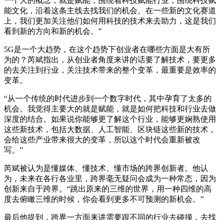
一个大的概念，就是赋能，围绕着科技赋能行业，围绕科技赋
能文化，沿着这条主线去找我们的机会。在一些新的文化赛道
上，我们更加关注他们如何用科技的技术来去助力，这是我们
看到新的方向和新的机会。”
5G是一个大趋势，在这个趋势下创业者在哪些方面是大有所
为的？芮斌指出，从创业者角度来讲的话要了解技术，要更多
的去关注到行业，关注技术带来的整个变革，最重要是效率的
变革。
“从一个传统的时代进步到一个数字时代，其中孕育了太多的
机会。我觉得主要大的就是赋能，就是如何把科技和行业去做
深度的结合。如果说你能够更了解这个行业，能够更娴熟使用
这些新技术，包括大数据、人工智能、区块链这些新的技术，
会给这些产业带来很大的变革，所以这个时代会重新被改
写。”
芮斌被认为是懂媒体、懂技术、懂市场的跨界创新者。他认
为，未来在各行各业里，跨界毫无疑问会成为一种常态，因为
创新来自于跨界。“跳出原来的三维的世界，用一种四维的高
度去俯瞰三维的时候，你会看到更多不可预测的新机会。”
最后他提到，跨界一方面来讲需要跟不同的行业去碰撞，去找