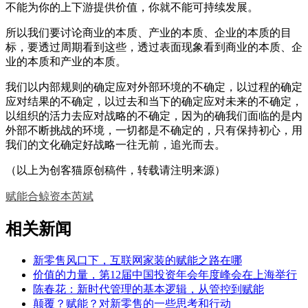
不能为你的上下游提供价值，你就不能可持续发展。
所以我们要讨论商业的本质、产业的本质、企业的本质的目
标，要透过周期看到这些，透过表面现象看到商业的本质、企
业的本质和产业的本质。
我们以内部规则的确定应对外部环境的不确定，以过程的确定
应对结果的不确定，以过去和当下的确定应对未来的不确定，
以组织的活力去应对战略的不确定，因为的确我们面临的是内
外部不断挑战的环境，一切都是不确定的，只有保持初心，用
我们的文化确定好战略一往无前，追光而去。
（以上为创客猫原创稿件，转载请注明来源）
赋能
合鲸资本
芮斌
相关新闻
新零售风口下，互联网家装的赋能之路在哪
价值的力量，第12届中国投资年会年度峰会在上海举行
陈春花：新时代管理的基本逻辑，从管控到赋能
颠覆？赋能？对新零售的一些思考和行动