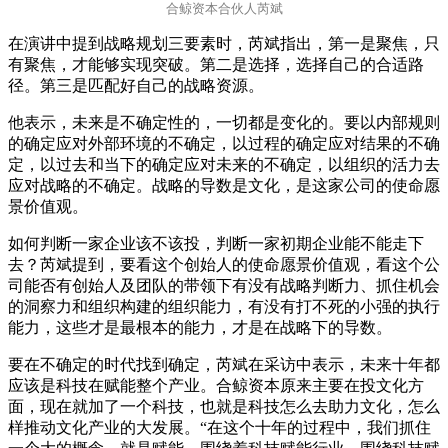
合鲸资本合伙人芮斌
在演讲中提到战略规划三要素时，芮斌指出，第一是聚焦，只
有聚焦，才能够实现突破。第二是选择，选择自己的合适路
径。第三是匹配好自己的战略资源。
他表示，未来是不确定性的，一切都是变化的。要以内部规则
的确定应对外部环境的不确定，以过程的确定应对结果的不确
定，以过去和当下的确定应对未来的不确定，以组织的活力去
应对战略的不确定。战略的导数是文化，是这家公司的使命愿
景价值观。
如何判断一家企业该不该投，判断一家初期企业能不能走下
去？芮斌提到，要看这个创始人的使命愿景价值观，看这个公
司能否有创始人及团队的带领下有没有战略判断力、抓住机会
的洞察力和组织构建的组织能力，有没有打不死的小强的执行
能力，这些才是最根本的能力，才是在战略下的导数。
要在不确定的时代找到确定，芮斌在采访中表示，未来十年都
应该是科技在赋能整个产业。合鲸资本原来主要在投文化方
面，现在就加了一个科技，也就是科技怎么去助力文化，怎么
样推动文化产业的大发展。“在这个十年的过程中，我们抓住