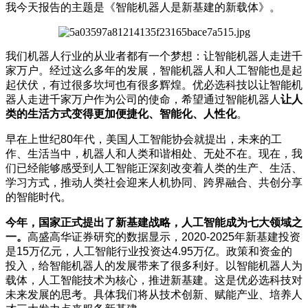
我今天报告的主题是《智能机器人是新基建的新载体》。
我们机器人行业的从业者都有一个梦想：让智能机器人走进千
家万户。经过这么多年的发展，智能机器人和人工智能也是起
起伏伏，有过很多坎坷也有很多辉煌。优必选科技以让智能机
器人走进千家万户作为公司的使命，希望通过智能机器人
让人
类的生活方式变得更加便捷化、智能化、人性化
。
早在上世纪80年代，美国人工智能协会就提出，未来的工
作、生活当中，机器人和人类和谐相处、无处不在。现在，我
们已经能够感受到人工智能正深刻改变着人类的生产、生活、
学习方式，推动人类社会迎来人机协同、跨界融合、共创分享
的智能时代。
今年，国家正式提出了新基建战略，人工智能成为七大领域之
一。
高盛高华证券研究的数据显示，2020-2025年新基建投资
是15万亿元，人工智能行业投资达4.95万亿。政策和资金的
投入，给智能机器人的发展带来了很多利好。以智能机器人为
载体，人工智能技术为核心，推进新基建。这是优必选科技对
未来发展的思考。具体我们将从技术创新、赋能产业、培养人