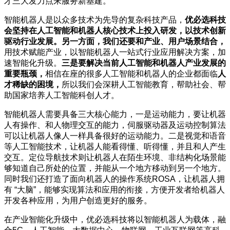
才三大发力点来服务新基建。
智能机器人是以众多技术为先导的复杂科技产品，
优必选科技
会坚持在人工智能和机器人核心技术上投入研发，以技术创新
驱动行业发展。另一方面，我们还要和产业、用户场景结合，
用技术赋能产业，以智能机器人一站式行业应用解决方案，加
速智能化升级。
三是要解决当前人工智能和机器人产业发展的
重要瓶颈，
相信在座的很多人工智能和机器人的企业都面临
人
才稀缺的困境，
所以我们会深耕人工智能教育，帮助社会、帮
助国家培养人工智能科创人才。
智能机器人需要具备三大核心能力，一是运动能力，要让机器
人有操作、和人物理交互的能力，伺服驱动器及运动控制算法
可以让机器人像人一样具备很好的运动能力。二是视觉和语音
等人工智能技术，让机器人能看得懂、听得懂，并且和人产生
交互。定位导航技术则让机器人在陌生环境、非结构化场景能
够知道自己所处的位置，并能从一个地方移动到另一个地方。
同时我们还打造了面向机器人的操作系统ROSA，让机器人拥
有 “大脑”，能够实现算法和应用的衔接，方便开发者给机器人
开发各种应用，为用户创造更好的服务。
在产业智能化升级中，优必选科技将以智能机器人为载体，融