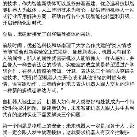
的技术，作为智能新载体可以服务好新基建。优必选科技以智
能机器人为载体，人工智能技术为核心，提供智能机器人一站
式行业应用解决方案，帮助各行各业实现智能化转型和升级，
开启智能化新时代。
会后，庞建新接受了创客猫等媒体的采访。
前段时间，优必选科技和华南理工大学合作共建的“类人情感
智能”联合创新实验室正式揭牌。庞建新表示，机器人有很多
人的属性，那人的属性就需要机器人能够像人一样去感知，并
且像人一样去表达它的感情。实验室的成立就是希望通过产学
研合作，在类人情感的感知、计算、表达这三个层面去突破关
键技术。“我们希望机器人在开心或者其他情绪的时候有表
情、语言跟动作，三者结合起来去表达机器人跟人交互的这样
一种新的多模态表达方式。”
自机器人诞生之后，机器人如何与人类更好相处就成为一个持
续性的探讨问题。庞建新认为，未来智能机器人跟人共生共融
共存的这种状态下需要解决三个问题：
第一个问题是物理上的安全：未来机器人一定是服务于人，那
就一定会跟人发生物理接触，这就要求机器人有安全控制技