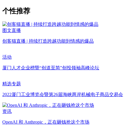
个性推荐
图文直播
创客猫直播 | 持续打造跨越功能到情感的爆品
活动
厦门人才企业榜暨“创道至简”创投领袖高峰论坛
精选专题
2022厦门工业博览会暨第26届海峡两岸机械电子商品交易会
资讯
OpenAI 和 Anthropic，正在砸钱抢这个市场