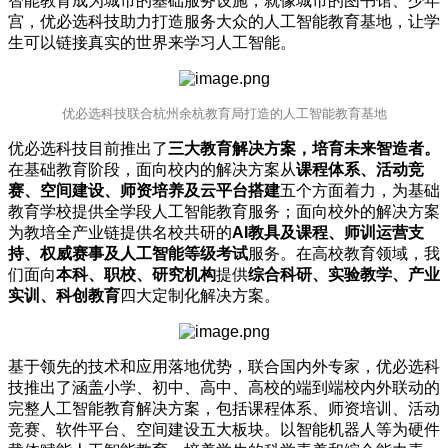
智能教育成为城市的基础服务设施，就像城市的图书馆、少年
宫，优必选科技助力打造服务大众的人工智能教育基地，让学
生可以链接真实的世界来学习人工智能。
优必选科技联合杭州余杭教育局打造的人工智能教育基地
优必选科技目前推出了
三大教育解决方案，培育未来智造者。
在基础教育阶段，面向校内的解决方案从
课程体系、活动竞
赛、空间建设、师资培养及云平台搭建
五个方面着力，为基础
教育学校提供全学段人工智能教育服务；面向校外的解决方案
为教培全产业链提供名校共研的
AI教具及课程、师训运营支
持、权威赛事及人工智能等级考试
服务。在高校教育领域，我
们面向
本科、职校、研究机构
提供
综合科研、实验教学、产业
实训、科创教育
四大定制化解决方案。
基于领先的技术和应用落地优势，联合国内外专家，优必选科
技推出了涵盖小学、初中、高中、高校的端到端校内外联动的
完整人工智能教育解决方案，包括课程体系、师资培训、活动
竞赛、软件平台、空间建设五大板块。以智能机器人等为硬件