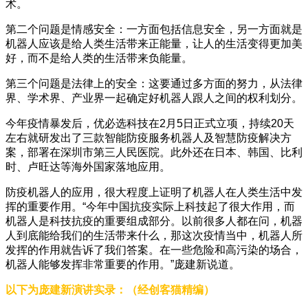
术。
第二个问题是情感安全：一方面包括信息安全，另一方面就是
机器人应该是给人类生活带来正能量，让人的生活变得更加美
好，而不是给人类的生活带来负能量。
第三个问题是法律上的安全：这要通过多方面的努力，从法律
界、学术界、产业界一起确定好机器人跟人之间的权利划分。
今年疫情暴发后，优必选科技在2月5日正式立项，持续20天
左右就研发出了三款智能防疫服务机器人及智慧防疫解决方
案，部署在深圳市第三人民医院。此外还在日本、韩国、比利
时、卢旺达等海外国家落地应用。
防疫机器人的应用，很大程度上证明了机器人在人类生活中发
挥的重要作用。“今年中国抗疫实际上科技起了很大作用，而
机器人是科技抗疫的重要组成部分。以前很多人都在问，机器
人到底能给我们的生活带来什么，那这次疫情当中，机器人所
发挥的作用就告诉了我们答案。在一些危险和高污染的场合，
机器人能够发挥非常重要的作用。”庞建新说道。
以下为庞建新演讲实录：（经创客猫精编）