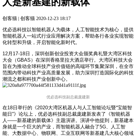
人是新基建的新载体
创客猫 | 创客猫
2020-12-23 18:17
优必选科技以智能机器人为载体，人工智能技术为核心，提供
智能机器人一站式行业应用解决方案，帮助各行各业实现智能
化转型和升级，开启智能化新时代。
12
月17-18日，深圳创新创业投资大会颁奖典礼暨大湾区科技
大会（GBAS）在深圳香格里拉大酒店举行。大湾区科技大会
旨在为推动全球科技产业价值链的高端环节集聚深圳，在全市
范围内带动科技产业高质量发展，助力深圳打造国际化的科技
潮流之都和科技产业创新中心。
优必选科技副总裁庞建新
在18日举行的《2020大湾区机器人与人工智能论坛暨“宝能智
能日”》论坛上，优必选科技副总裁庞建新发表了《智能机器
人——新基建的新载体》主题演讲。演讲中他提到，新基建本
身就是一个巨大的产业，而智能机器人融合了5G、人工智
能、大数据中心、物联网、工业互联网等新基建几大核心领域