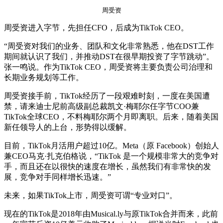
周受资
周受资进入字节，先担任CFO，后成为TikTok CEO。
“周受资对我们的业务、团队和文化非常熟悉，他在DST工作
期间就认识了我们，并推动DST在很早期投资了字节跳动”。
张一鸣说。作为TikTok CEO，周受资将主要负责公司治理和
长期业务规划等工作。
周受资接手前，TikTok经历了一段艰难时刻，一度在美国遭
禁，请来迪士尼前高级副总裁凯文·梅耶尔任字节COO兼
TikTok全球CEO，不料梅耶尔两个月即离职。后来，随着美国
新任领导人的上台，形势得以缓解。
目前，TikTok月活用户超过10亿。Meta（原 Facebook）创始人
兼CEO马克·扎克伯格说，“TikTok 是一个规模非常大的竞争对
手，而且还在以很快的速度在增长，虽然我们有非常快的发
展，竞争对手同样增长迅速。”
未来，如果TikTok上市，周受资可谓“专业对口”。
现在的TikTok是2018年由Musical.ly与原TikTok合并而来，此前