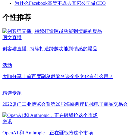
为什么Facebook高管不愿去其它公司做CEO
个性推荐
图文直播
创客猫直播 | 持续打造跨越功能到情感的爆品
活动
大咖分享｜前百度副总裁梁冬谈企业文化有什么用？
精选专题
2022厦门工业博览会暨第26届海峡两岸机械电子商品交易会
资讯
OpenAI 和 Anthropic，正在砸钱抢这个市场