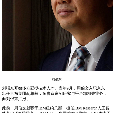
刘强东
刘强东开始多方延揽技术人才。当年9月，周伯文入职京东，
出任京东集团副总裁，负责京东AI研究与平台部相关业务，
向刘强东汇报。
此前，周伯文就职于IBM纽约总部，担任IBM Research人工智