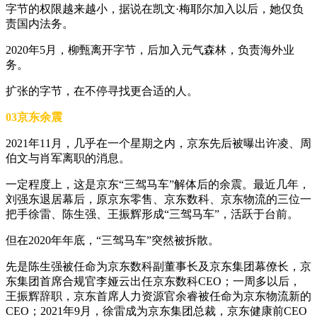
字节的权限越来越小，据说在凯文·梅耶尔加入以后，她仅负
责国内法务。
2020年5月，柳甄离开字节，后加入元气森林，负责海外业
务。
扩张的字节，在不停寻找更合适的人。
03京东余震
2021年11月，几乎在一个星期之内，京东先后被曝出许凌、周
伯文与肖军离职的消息。
一定程度上，这是京东“三驾马车”解体后的余震。最近几年，
刘强东退居幕后，原京东零售、京东数科、京东物流的三位一
把手徐雷、陈生强、王振辉形成“三驾马车”，活跃于台前。
但在2020年年底，“三驾马车”突然被拆散。
先是陈生强被任命为京东数科副董事长及京东集团幕僚长，京
东集团首席合规官李娅云出任京东数科CEO；一周多以后，
王振辉辞职，京东首席人力资源官余睿被任命为京东物流新的
CEO；2021年9月，徐雷成为京东集团总裁，京东健康前CEO