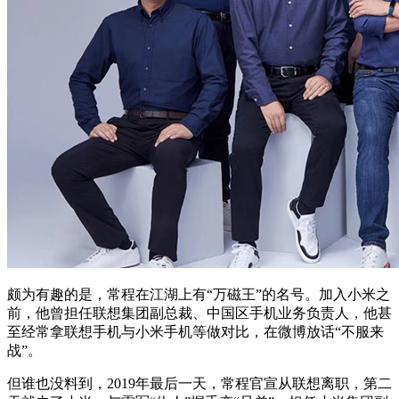
颇为有趣的是，常程在江湖上有“万磁王”的名号。加入小米之
前，他曾担任联想集团副总裁、中国区手机业务负责人，他甚
至经常拿联想手机与小米手机等做对比，在微博放话“不服来
战”。
但谁也没料到，2019年最后一天，常程官宣从联想离职，第二