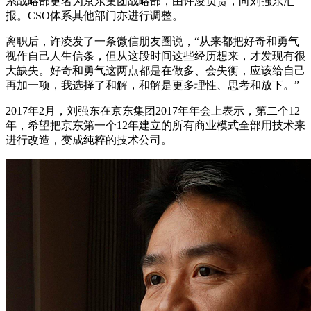
系战略部更名为京东集团战略部，由许凌负责，向刘强东汇
报。CSO体系其他部门亦进行调整。
离职后，许凌发了一条微信朋友圈说，“从来都把好奇和勇气
视作自己人生信条，但从这段时间这些经历想来，才发现有很
大缺失。好奇和勇气这两点都是在做多、会失衡，应该给自己
再加一项，我选择了和解，和解是更多理性、思考和放下。”
2017年2月，刘强东在京东集团2017年年会上表示，第二个12
年，希望把京东第一个12年建立的所有商业模式全部用技术来
进行改造，变成纯粹的技术公司。