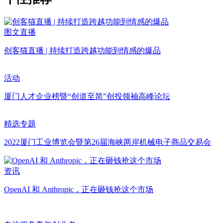
图文直播
创客猫直播 | 持续打造跨越功能到情感的爆品
活动
厦门人才企业榜暨“创道至简”创投领袖高峰论坛
精选专题
2022厦门工业博览会暨第26届海峡两岸机械电子商品交易会
资讯
OpenAI 和 Anthropic，正在砸钱抢这个市场