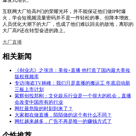
爆发式增长。
互联网大厂给高P们的荣耀光环，并不能保证他们做IP时爆
火，学会短视频流量密码并不是一件轻松的事。但降本增效、
人员优化大潮下的大厂，也成了他们难以回去的故地，离职的
大厂高P还在转型奋进的路上。
大厂
直播
相关新闻
《创业志》之张洪：美妆+直播 他打造了国内最大美妆
版权视频库
专访|海盗TV林峰：我们只是直播的搬运工 年底启动新
三板上市计划
紫辉创投郑刚：文化娱乐行业是一个很大的机会，直播
会改变中国所有的行业
网红最危险的时刻到来了？
大家都在做直播，陌陌做的这个有什么不同？
网红越来越多，广告不再是唯一的赚钱方式了
个性推荐