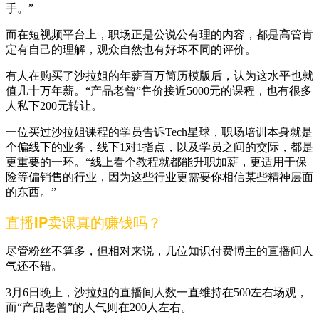
手。”
而在短视频平台上，职场正是公说公有理的内容，都是高管肯
定有自己的理解，观众自然也有好坏不同的评价。
有人在购买了沙拉姐的年薪百万简历模版后，认为这水平也就
值几十万年薪。“产品老曾”售价接近5000元的课程，也有很多
人私下200元转让。
一位买过沙拉姐课程的学员告诉Tech星球，职场培训本身就是
个偏线下的业务，线下1对1指点，以及学员之间的交际，都是
更重要的一环。“线上看个教程就都能升职加薪，更适用于保
险等偏销售的行业，因为这些行业更需要你相信某些精神层面
的东西。”
直播IP卖课真的赚钱吗？
尽管粉丝不算多，但相对来说，几位知识付费博主的直播间人
气还不错。
3月6日晚上，沙拉姐的直播间人数一直维持在500左右场观，
而“产品老曾”的人气则在200人左右。