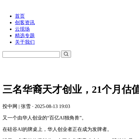
首页
创客资讯
云现场
精选专题
关于我们
三名华裔天才创业，21个月估值
投中网 | 张雪 · 2025-08-13 19:03
又一个由华人创业的“百亿AI独角兽”。
在硅谷AI的牌桌上，华人创业者正在成为发牌者。