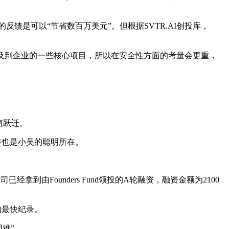
户的反馈是可以“节省数百万美元”。但根据SVTR.AI创投库，
及到企业的一些核心项目，所以在安全性方面的考量会更重，
值跃迁。
或许也是小吴的聪明所在。
已经拿到由Founders Fund领投的A轮融资，融资金额为2100
”的最快纪录。
困难”。