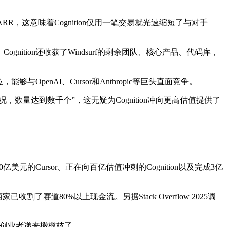
ARR，这意味着Cognition仅用一笔交易就光速缩短了与对手
ognition还收获了Windsurf的剩余团队、核心产品、代码库，
OpenAI、Cursor和Anthropic等巨头直面竞争。
数量达到数千个”，这无疑为Cognition冲向更高估值提供了
的Cursor、正在向百亿估值冲刺的Cognition以及完成3亿
已收割了赛道80%以上现金流。另据Stack Overflow 2025调
向创业者递来橄榄枝了。