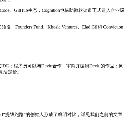
e、GitHub生态，Cognition也借助微软渠道正式进入企业级
Fund、Khosla Ventures、Elad Gil和 Conviction
式IDE；程序员可以与Devin合作，审阅并编辑Devin的作品；同
的灵活定价。
dsurf“提钱跑路”的创始人形成了鲜明对比，详见我们之前的文章