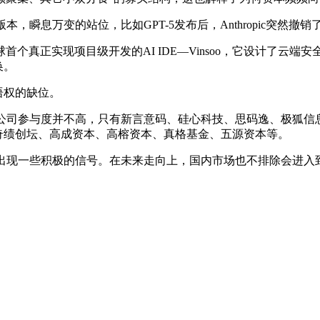
万变的站位，比如GPT-5发布后，Anthropic突然撤销了Op
真正实现项目级开发的AI IDE—Vinsoo，它设计了云端安全
换。
语权的缺位。
业公司参与度并不高，只有新言意码、硅心科技、思码逸、极狐信
奇绩创坛、高成资本、高榕资本、真格基金、五源资本等。
始出现一些积极的信号。在未来走向上，国内市场也不排除会进入