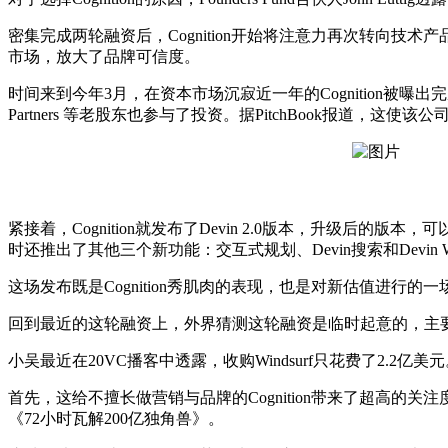
密集完成两轮融资后，Cognition开始将注意力再次转向技术产品和
市场，放大了品牌可信度。
时间来到今年3月，在资本市场沉寂近一年的Cognition被曝出完成新一轮融资，该
Partners 等老股东也参与了投资。据PitchBook报道，这
紧接着，Cognition就发布了Devin 2.0版本，升级后的版
时还推出了其他三个新功能：交互式规划、Devin搜索和Devin W
这场发布既是Cognition秀肌肉的表现，也是对新估值进行的
回到最近的这轮融资上，外界猜测这轮融资是临时起意的，主要原因
小吴最近在20VC播客中透露，收购Windsurf只花费了2.
首先，这给不擅长做营销与品牌的Cognition带来了超高的关注
《72小时瓦解200亿独角兽》。