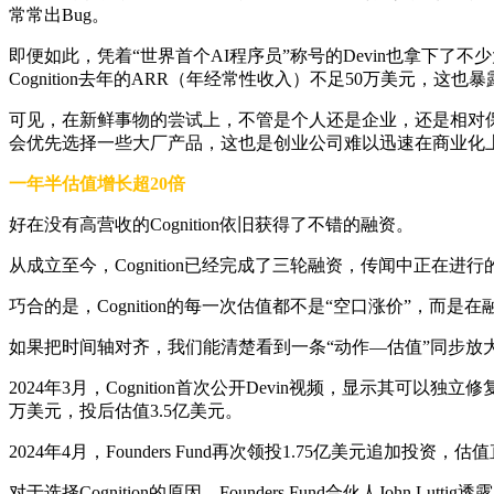
常常出Bug。
即便如此，凭着“世界首个AI程序员”称号的Devin也拿下了不少
Cognition去年的ARR（年经常性收入）不足50万美元，这
可见，在新鲜事物的尝试上，不管是个人还是企业，还是相对
会优先选择一些大厂产品，这也是创业公司难以迅速在商业化
一年半估值增长超20倍
好在没有高营收的Cognition依旧获得了不错的融资。
从成立至今，Cognition已经完成了三轮融资，传闻中正在进行
巧合的是，Cognition的每一次估值都不是“空口涨价”，
如果把时间轴对齐，我们能清楚看到一条“动作—估值”同步放大的因
2024年3月，Cognition首次公开Devin视频，显示其可以独
万美元，投后估值3.5亿美元。
2024年4月，Founders Fund再次领投1.75亿美元追加
对于选择Cognition的原因，Founders Fund合伙人John L