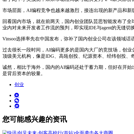
市场层面，AI编程竞争也越来越激烈，接连出现的新产品和新版本，瞬息
回看国内市场，就在前两天，国内创业团队芸思智能发布了全球首个
业内对未来开发者工作流的预判，即实现IDE与agent的无缝切
Vinsoo选择率先在中国发布，弥补了国内创业公司在该领域话
过去很长一段时间，AI编码更多的是国内大厂的竞技场，创
顶级美元机构，像是IDG、高瓴创投、纪源资本、经纬创投、
诚然，相比于海外，国内的AI编码还处于蓄力期，但好在开
是背后资本的较量。
创业
您可能感兴趣的资讯