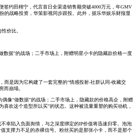
便签约田栩宁，代言首日全渠道销售额突破4000万元，年GMV
5%股份的战略投资，华策影视同步跟投。此外，据乐华娱乐财报显
与性价比。
“做数据”的战场；二手市场上，附赠明星小卡的隐藏款价格一度
，而是因为它构建了一套完整的“情感投射-社群认同-收藏交
房而崩塌。
偶像“做数据”的战场；二手市场上，隐藏款的价格高企，附赠
为喜欢这个造型所以买”的状态。这种被流量重塑的购买动机，
或不幸陷入负面舆情，与之深度绑定的IP价值将迅速归零。泡泡
就是价值支撑力不足的赤裸信号。粉丝买的是那张小卡，而不是那个