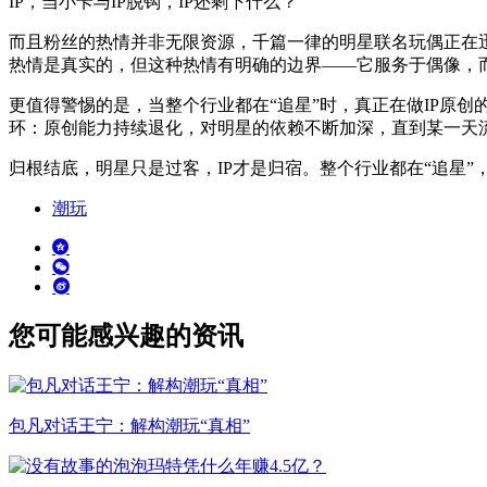
IP，当小卡与IP脱钩，IP还剩下什么？
而且粉丝的热情并非无限资源，千篇一律的明星联名玩偶正在迅
热情是真实的，但这种热情有明确的边界——它服务于偶像，
更值得警惕的是，当整个行业都在“追星”时，真正在做IP原
环：原创能力持续退化，对明星的依赖不断加深，直到某一天
归根结底，明星只是过客，IP才是归宿。整个行业都在“追星
潮玩
您可能感兴趣的资讯
包凡对话王宁：解构潮玩“真相”