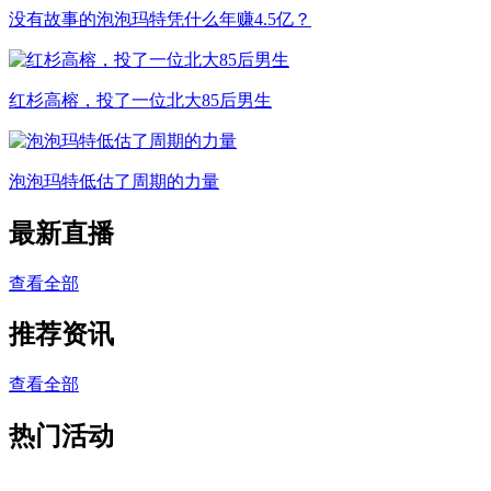
没有故事的泡泡玛特凭什么年赚4.5亿？
红杉高榕，投了一位北大85后男生
泡泡玛特低估了周期的力量
最新直播
查看全部
推荐资讯
查看全部
热门活动