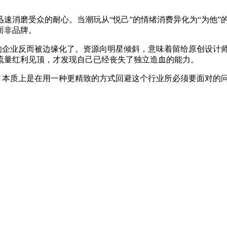
速消磨受众的耐心。当潮玩从“悦己”的情绪消费异化为“为他”
而非品牌。
创的企业反而被边缘化了。资源向明星倾斜，意味着留给原创设计
流量红利见顶，才发现自己已经丧失了独立造血的能力。
”，本质上是在用一种更精致的方式回避这个行业所必须要面对的问