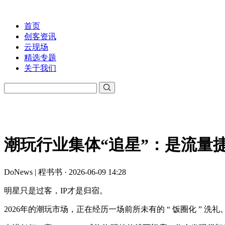
首页
创客资讯
云现场
精选专题
关于我们
潮玩行业集体“追星”：是流量
DoNews | 程书书 · 2026-06-09 14:28
明星只是过客，IP才是归宿。
2026年的潮玩市场，正在经历一场前所未有的 “ 饭圈化 ” 洗礼