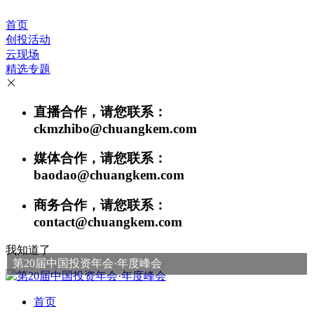
首页
创投活动
云现场
精选专题
直播合作，请您联系：
ckmzhibo@chuangkem.com
媒体合作，请您联系：
baodao@chuangkem.com
商务合作，请您联系：
contact@chuangkem.com
我知道了
第20届中国投资年会·年度峰会
首页