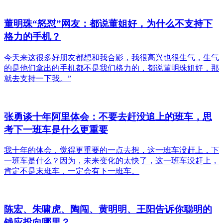
董明珠“怒怼”网友：都说董姐好，为什么不支持下
格力的手机？
今天来这很多好朋友都想和我合影，我很高兴也很生气，生气
的是他们拿出的手机都不是我们格力的，都说董明珠姐好，那
就去支持一下我。”
张勇谈十年阿里体会：不要去赶没追上的班车，思
考下一班车是什么更重要
我十年的体会，觉得更重要的一点去想，这一班车没赶上，下
一班车是什么？因为，未来变化的太快了，这一班车没赶上，
肯定不是末班车，一定会有下一班车。
陈宏、朱啸虎、陶闯、黄明明、王阳告诉你聪明的
钱应投向哪里？