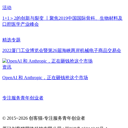
活动
1+1＞2的创新与裂变 丨聚焦2019中国国际骨科、生物材料及
口腔医学产业峰会
精选专题
2022厦门工业博览会暨第26届海峡两岸机械电子商品交易会
资讯
OpenAI 和 Anthropic，正在砸钱抢这个市场
专注服务青年创业者
© 2015~2026 创客猫-专注服务青年创业者