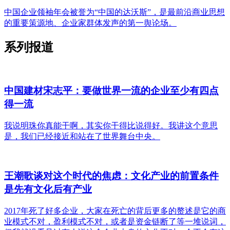
中国企业领袖年会被誉为“中国的达沃斯”，是最前沿商业思想
的重要策源地、企业家群体发声的第一舆论场。
系列报道
中国建材宋志平：要做世界一流的企业至少有四点
得一流
我说明珠你真能干啊，其实你干得比说得好。我讲这个意思
是，我们已经接近和站在了世界舞台中央。
王潮歌谈对这个时代的焦虑：文化产业的前置条件
是先有文化后有产业
2017年死了好多企业，大家在死亡的背后更多的赘述是它的商
业模式不对，盈利模式不对，或者是资金链断了等一堆说词，