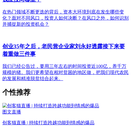
在热门领域不断更迭的背后，资本大环境到底在发生哪些变
化？面对不同风口，投资人如何决断？在风口之外，如何识别
并捕捉新的投资机会？
创业35年之后，老民营企业家刘永好透露接下来要
着重做三件事
我们已经公告过，要用三年左右的时间投资近100亿，养千万
规模的猪。我们更希望在相对贫困的地区做，把我们现代农民
的发展和精准脱贫结合起来。
个性推荐
图文直播
创客猫直播 | 持续打造跨越功能到情感的爆品