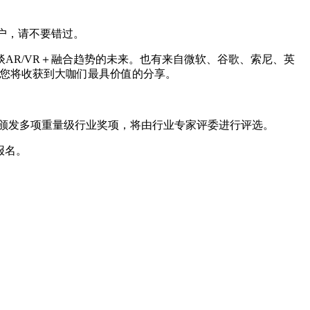
户，请不要错过。
AR/VR＋融合趋势的未来。也有来自微软、谷歌、索尼、英
，您将收获到大咖们最具价值的分享。
场将颁发多项重量级行业奖项，将由行业专家评委进行评选。
报名。