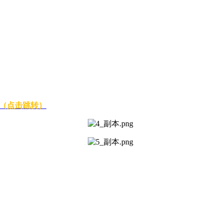
（点击跳转）