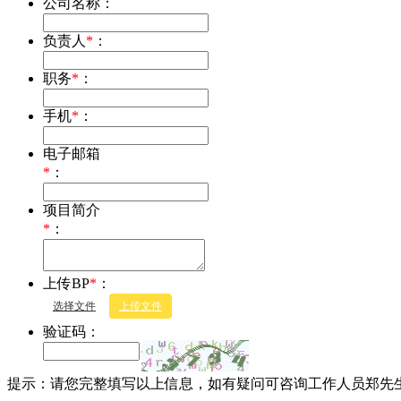
公司名称：
负责人
*
：
职务
*
：
手机
*
：
电子邮箱
*
：
项目简介
*
：
上传BP
*
：
选择文件
上传文件
验证码：
提示：请您完整填写以上信息，如有疑问可咨询工作人员郑先生177