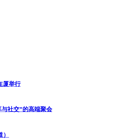
在厦举行
享与社交”的高端聚会
道）