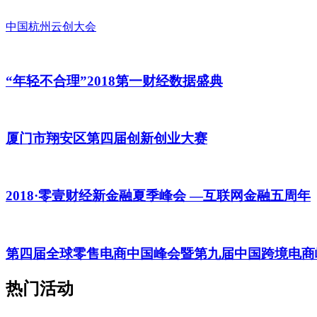
中国杭州云创大会
“年轻不合理”2018第一财经数据盛典
厦门市翔安区第四届创新创业大赛
2018·零壹财经新金融夏季峰会 —互联网金融五周年
第四届全球零售电商中国峰会暨第九届中国跨境电商
热门活动