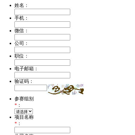
姓名：
手机：
微信：
公司：
职位：
电子邮箱：
验证码：
参赛组别
*
：
项目名称
*
：