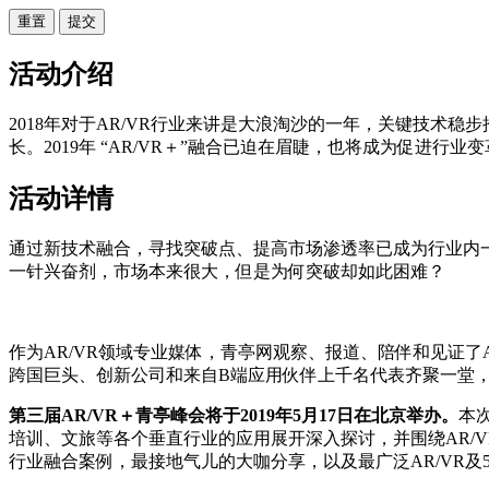
重置
活动介绍
2018年对于AR/VR行业来讲是大浪淘沙的一年，关键技术稳
长。2019年 “AR/VR＋”融合已迫在眉睫，也将成为促进
活动详情
通过新技术融合，寻找突破点、提高市场渗透率已成为行业内一致
一针兴奋剂，市场本来很大，但是为何突破却如此困难？
作为AR/VR领域专业媒体，青亭网观察、报道、陪伴和见证了A
跨国巨头、创新公司和来自B端应用伙伴上千名代表齐聚一堂，
第三届AR/VR＋青亭峰会将于2019年5月17日在北京举办。
本
培训、文旅等各个垂直行业的应用展开深入探讨，并围绕AR/V
行业融合案例，最接地气儿的大咖分享，以及最广泛AR/VR及