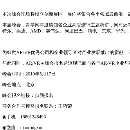
本次峰会现场将设立创新展区，展位将集合各个领域最前沿、最
本届峰会，青亭网将邀请知名企业高管进行主题演讲，同时还有
特尔、高通、AMD、英伟达、阿里巴巴、腾讯、京东、华为、
为鼓励AR/VR优秀公司和企业领导者对产业发展做出的贡献，
与此同时，AR/VR＋峰会报名通道现已面向各个AR/VR企
峰会时间：2019年5月17日
峰会地点：北京
峰会报名链接：点我报名
商务合作与评奖报名联系：王巧荣
◉手机：18801246498
◉微信：qiaorongxue