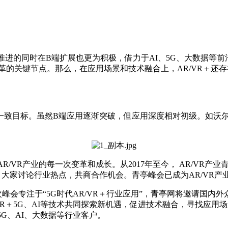
步推进的同时在B端扩展也更为积极，借力于AI、5G、大数据等
行业变革的关键节点。那么，在应用场景和技术融合上，AR/VR＋还
目标。虽然B端应用逐渐突破，但应用深度相对初级。如沃尔玛采购1
R/VR产业的每一次变革和成长。从2017年至今， AR/VR
大家讨论行业热点，共商合作机会。青亭峰会已成为AR/VR产
次峰会专注于“5G时代AR/VR＋行业应用”，青亭网将邀请国
R＋5G、AI等技术共同探索新机遇，促进技术融合，寻找应用场
5G、AI、大数据等行业客户。