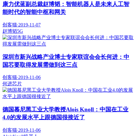
康力优蓝副总裁赵博韬：智能机器人是未来人工智
能时代的智能中枢和网关
创客猫
·
2019-11-07
赵博韬
5G
深圳市新兴战略产业博士专家联谊会会长何进：中
国芯要取得发展需做到这三点
创客猫
·
2019-11-06
何进
芯片
德国慕尼黑工业大学教授Alois Knoll：中国在工业
4.0的发展水平上跟德国很接近了
创客猫
·
2019-11-06