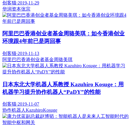
创客猫
·
2019-11-29
华润资本
张宗
阿里巴巴香港创业者基金周骆美琪：如今香港创业
环境跟4年前已是两回事
创客猫
·
2019-11-13
阿里巴巴香港创业者基金
周骆美琪
日本东北大学机器人系教授 Kazuhiro Kosuge：用
机器学习提升协作机器人“PaDY”的性能
创客猫
·
2019-11-07
协作机器人
KazuhiroKosuge