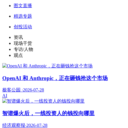
图文直播
精选专题
创投活动
资讯
现场干货
专访/人物
观点
OpenAI 和 Anthropic，正在砸钱抢这个市场
极客公园
·
2026-07-28
AI
智谱爆火后，一线投资人的钱投向哪里
经济观察报
·
2026-07-28