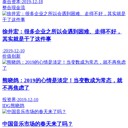
泰合资本
·
2019-12-18
整合
现金流
徐井宏：很多企业之所以会遇到困难、走得不好，
其实就是干了这件事
·
2019-12-10
价值
创新
熊晓鸽：2019的心情是淡定！当变数成为常态，就
不再焦虑了
投资界
·
2019-12-10
IDG
熊晓鸽
中国音乐市场的春天来了吗？