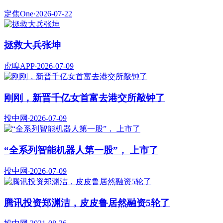
定焦One
·
2026-07-22
拯救大兵张坤
虎嗅APP
·
2026-07-09
刚刚，新晋千亿女首富去港交所敲钟了
投中网
·
2026-07-09
“全系列智能机器人第一股”， 上市了
投中网
·
2026-07-09
腾讯投资郑渊洁，皮皮鲁居然融资5轮了