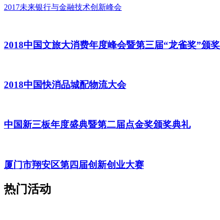
2017未来银行与金融技术创新峰会
2018中国文旅大消费年度峰会暨第三届“龙雀奖”颁
2018中国快消品城配物流大会
中国新三板年度盛典暨第二届点金奖颁奖典礼
厦门市翔安区第四届创新创业大赛
热门活动