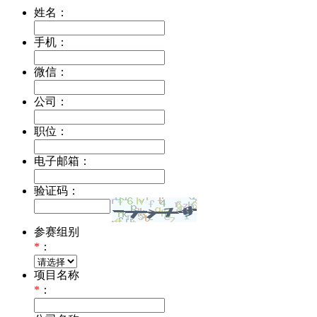
姓名：
手机：
微信：
公司：
职位：
电子邮箱：
验证码：
参赛组别
*
：
项目名称
*
：