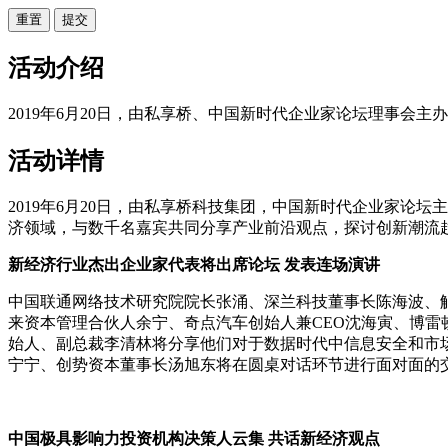
重置
活动介绍
2019年6月20日，由私享桥、中国新时代企业家论坛理事会主办
活动详情
2019年6月20日，由私享桥科技集团，中国新时代企业家论
济领域，与数千名嘉宾共同分享产业前沿观点，探讨创新潮流
新经济行业杰出企业家代表将出席论坛 发表连场演讲
中国联通网络技术研究院院长张涌、深兰科技董事长陈海波、
来资本管理合伙人余宁、奇点汽车创始人兼CEO沈海寅、博
始人、副总裁李清林将分享他们对于数据时代中信息安全和市场
宁宁、创势资本董事长汤旭东将在圆桌对话环节进行面对面的
中国极具影响力投资机构决策人云集 共话新经济观点