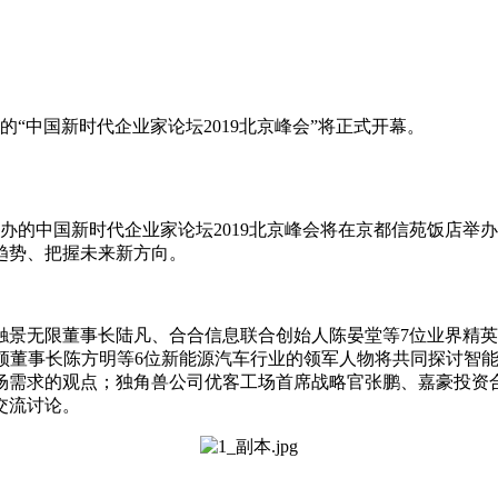
的“中国新时代企业家论坛2019北京峰会”将正式开幕。
坛主办的中国新时代企业家论坛2019北京峰会将在京都信苑饭店
趋势、把握未来新方向。
触景无限董事长陆凡、合合信息联合创始人陈晏堂等7位业界精
雷顿董事长陈方明等6位新能源汽车行业的领军人物将共同探讨智
需求的观点；独角兽公司优客工场首席战略官张鹏、嘉豪投资合
交流讨论。