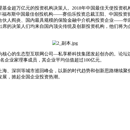
基金超万亿元的投资机构决策人。2018年中国最佳天使投资机构
015年福布斯中国最佳创投机构——赛伯乐投资总裁王阳、中国投
合伙人阎炎、国内最具规模的保险金融中介机构投资企业——华
出席的决策人们均来自国内顶尖传统及创新投资机构，他们将为
核心的生态型互联网公司—私享桥科技集团发起创办的。论坛以构
名企业家理事成员，其企业平均估值超过100亿元。
上海、深圳等城市巡回峰会，以新的时代趋势和创新思路继续聚
发展，掀起全国企业投资热潮。