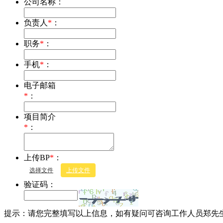
公司名称：
负责人
*
：
职务
*
：
手机
*
：
电子邮箱
*
：
项目简介
*
：
上传BP
*
：
选择文件
上传文件
验证码：
提示：请您完整填写以上信息，如有疑问可咨询工作人员郑先生177