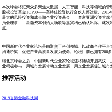
本次峰会将汇聚众多聚焦大数据、人工智能、科技等领域的管理
股权投资基金TOP30——高特佳投资执行合伙人蔡达建、2
最大的风险投资和成长期企业投资基金——赛富亚洲投资首席
员会理事——星瀚资本创始人杨歌等嘉宾均已确认出席。此次
点。
中国新时代企业家论坛是由聚焦于科创领域、以政商合作平台为
沟通桥梁，促进产业高质量发展为使命。论坛目前已拥有200多
继北京峰会之后，中国新时代企业家论坛还将陆续开启武汉、
业积极参与，用城市发展带动企业发展，用企业发展促进城市
推荐活动
2019香港金融科技周