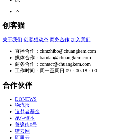
创客猫
关于我们
创客猫动态
商务合作
加入我们
直播合作：ckmzhibo@chuangkem.com
媒体合作：baodao@chuangkem.com
商务合作：contact@chuangkem.com
工作时间：周一至周日 09：00-18：00
合作伙伴
DONEWS
物流报
追梦者基金
昆仲资本
善缘街0号
猎云网
阿里云