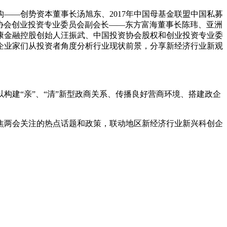
——创势资本董事长汤旭东、2017年中国母基金联盟中国私募
资协会创业投资专业委员会副会长——东方富海董事长陈玮、亚洲
康金融控股创始人汪振武、中国投资协会股权和创业投资专业委
企业家们从投资者角度分析行业现状前景，分享新经济行业新观
建“亲”、“清”新型政商关系、传播良好营商环境、搭建政企
焦两会关注的热点话题和政策，联动地区新经济行业新兴科创企