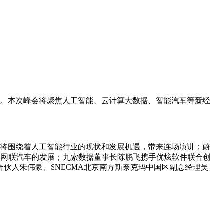
举办。本次峰会将聚焦人工智能、云计算大数据、智能汽车等新经
英将围绕着人工智能行业的现状和发展机遇，带来连场演讲；蔚
能网联汽车的发展；九索数据董事长陈鹏飞携手优炫软件联合创
伙人朱伟豪、SNECMA北京南方斯奈克玛中国区副总经理吴