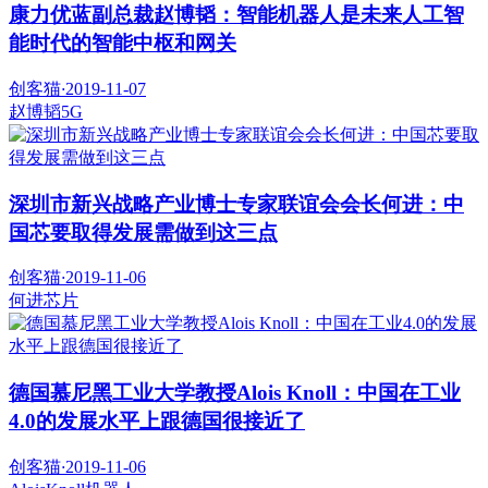
康力优蓝副总裁赵博韬：智能机器人是未来人工智
能时代的智能中枢和网关
创客猫
·
2019-11-07
赵博韬
5G
深圳市新兴战略产业博士专家联谊会会长何进：中
国芯要取得发展需做到这三点
创客猫
·
2019-11-06
何进
芯片
德国慕尼黑工业大学教授Alois Knoll：中国在工业
4.0的发展水平上跟德国很接近了
创客猫
·
2019-11-06