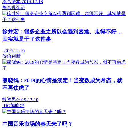
泰合资本
·
2019-12-18
整合
现金流
徐井宏：很多企业之所以会遇到困难、走得不好，
其实就是干了这件事
·
2019-12-10
价值
创新
熊晓鸽：2019的心情是淡定！当变数成为常态，就
不再焦虑了
投资界
·
2019-12-10
IDG
熊晓鸽
中国音乐市场的春天来了吗？