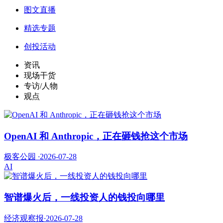
图文直播
精选专题
创投活动
资讯
现场干货
专访/人物
观点
OpenAI 和 Anthropic，正在砸钱抢这个市场
极客公园
·
2026-07-28
AI
智谱爆火后，一线投资人的钱投向哪里
经济观察报
·
2026-07-28