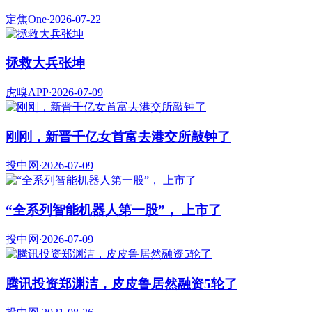
定焦One
·
2026-07-22
拯救大兵张坤
虎嗅APP
·
2026-07-09
刚刚，新晋千亿女首富去港交所敲钟了
投中网
·
2026-07-09
“全系列智能机器人第一股”， 上市了
投中网
·
2026-07-09
腾讯投资郑渊洁，皮皮鲁居然融资5轮了