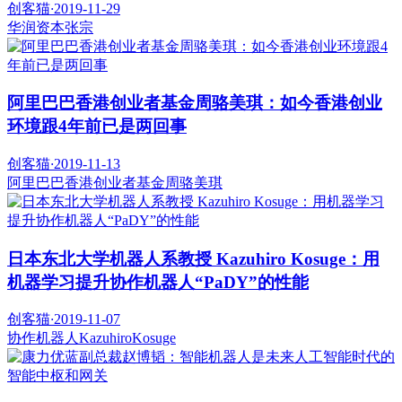
创客猫
·
2019-11-29
华润资本
张宗
阿里巴巴香港创业者基金周骆美琪：如今香港创业
环境跟4年前已是两回事
创客猫
·
2019-11-13
阿里巴巴香港创业者基金
周骆美琪
日本东北大学机器人系教授 Kazuhiro Kosuge：用
机器学习提升协作机器人“PaDY”的性能
创客猫
·
2019-11-07
协作机器人
KazuhiroKosuge