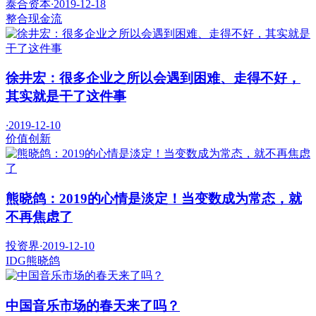
泰合资本
·
2019-12-18
整合
现金流
徐井宏：很多企业之所以会遇到困难、走得不好，
其实就是干了这件事
·
2019-12-10
价值
创新
熊晓鸽：2019的心情是淡定！当变数成为常态，就
不再焦虑了
投资界
·
2019-12-10
IDG
熊晓鸽
中国音乐市场的春天来了吗？