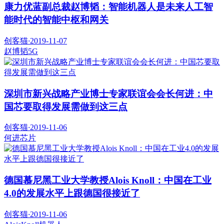
康力优蓝副总裁赵博韬：智能机器人是未来人工智
能时代的智能中枢和网关
创客猫
·
2019-11-07
赵博韬
5G
深圳市新兴战略产业博士专家联谊会会长何进：中
国芯要取得发展需做到这三点
创客猫
·
2019-11-06
何进
芯片
德国慕尼黑工业大学教授Alois Knoll：中国在工业
4.0的发展水平上跟德国很接近了
创客猫
·
2019-11-06