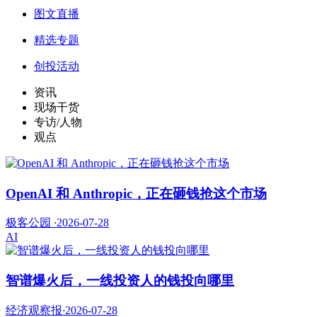
图文直播
精选专题
创投活动
资讯
现场干货
专访/人物
观点
OpenAI 和 Anthropic，正在砸钱抢这个市场
极客公园
·
2026-07-28
AI
智谱爆火后，一线投资人的钱投向哪里
经济观察报
·
2026-07-28