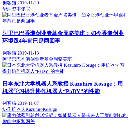
创客猫
·
2019-11-29
华润资本
张宗
阿里巴巴香港创业者基金周骆美琪：如今香港创业
环境跟4年前已是两回事
创客猫
·
2019-11-13
阿里巴巴香港创业者基金
周骆美琪
日本东北大学机器人系教授 Kazuhiro Kosuge：用
机器学习提升协作机器人“PaDY”的性能
创客猫
·
2019-11-07
协作机器人
KazuhiroKosuge