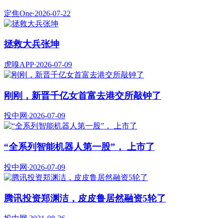
定焦One
·
2026-07-22
拯救大兵张坤
虎嗅APP
·
2026-07-09
刚刚，新晋千亿女首富去港交所敲钟了
投中网
·
2026-07-09
“全系列智能机器人第一股”， 上市了
投中网
·
2026-07-09
腾讯投资郑渊洁，皮皮鲁居然融资5轮了