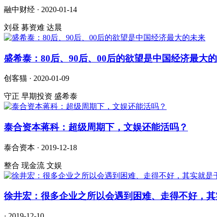
融中财经 · 2020-01-14
刘昼 募资难 达晨
盛希泰：80后、90后、00后的欲望是中国经济最大
创客猫 · 2020-01-09
守正 早期投资 盛希泰
泰合资本蒋科：超级周期下，文娱还能活吗？
泰合资本 · 2019-12-18
整合 现金流 文娱
徐井宏：很多企业之所以会遇到困难、走得不好，其
· 2019-12-10