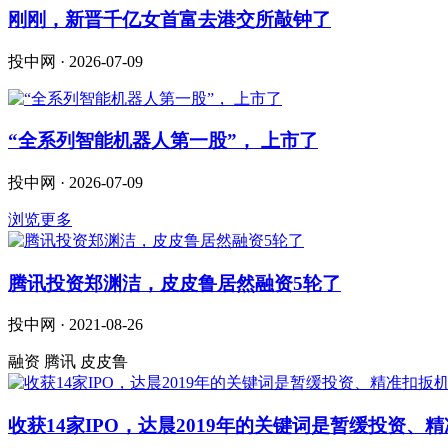
刚刚，新晋千亿女首富去港交所敲钟了
投中网 · 2026-07-09
“全系列智能机器人第一股”， 上市了
投中网 · 2026-07-09
浏览更多
腾讯投资郑渊洁，皮皮鲁居然融资5轮了
投中网 · 2021-08-26
融资 腾讯 皮皮鲁
收获14家IPO，达晨2019年的关键词是暂缓投资、