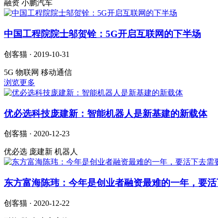
融资 小鹏汽车
中国工程院院士邬贺铨：5G开启互联网的下半场
创客猫 · 2019-10-31
5G 物联网 移动通信
浏览更多
优必选科技庞建新：智能机器人是新基建的新载体
创客猫 · 2020-12-23
优必选 庞建新 机器人
东方富海陈玮：今年是创业者融资最难的一年，要活
创客猫 · 2020-12-22