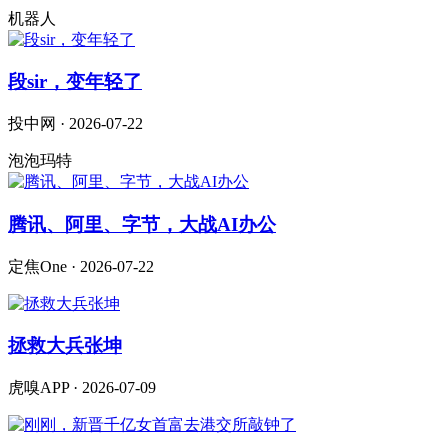
机器人
段sir，变年轻了
投中网 · 2026-07-22
泡泡玛特
腾讯、阿里、字节，大战AI办公
定焦One · 2026-07-22
拯救大兵张坤
虎嗅APP · 2026-07-09