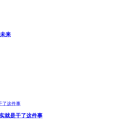
的未来
实就是干了这件事