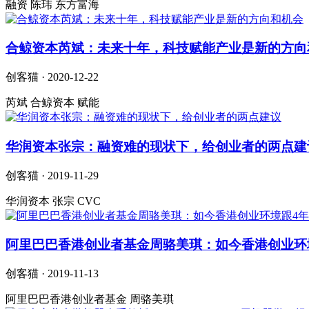
融资 陈玮 东方富海
合鲸资本芮斌：未来十年，科技赋能产业是新的方向
创客猫 · 2020-12-22
芮斌 合鲸资本 赋能
华润资本张宗：融资难的现状下，给创业者的两点建
创客猫 · 2019-11-29
华润资本 张宗 CVC
阿里巴巴香港创业者基金周骆美琪：如今香港创业环
创客猫 · 2019-11-13
阿里巴巴香港创业者基金 周骆美琪