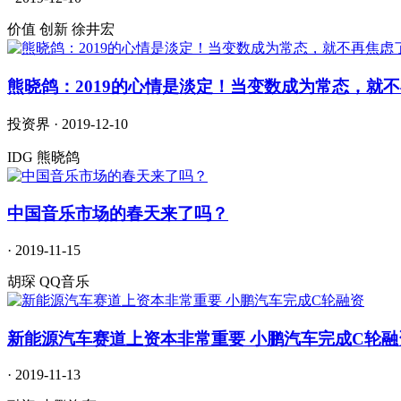
价值 创新 徐井宏
熊晓鸽：2019的心情是淡定！当变数成为常态，就
投资界 · 2019-12-10
IDG 熊晓鸽
中国音乐市场的春天来了吗？
· 2019-11-15
胡琛 QQ音乐
新能源汽车赛道上资本非常重要 小鹏汽车完成C轮融
· 2019-11-13