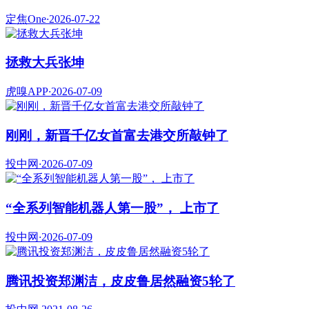
定焦One
·
2026-07-22
拯救大兵张坤
虎嗅APP
·
2026-07-09
刚刚，新晋千亿女首富去港交所敲钟了
投中网
·
2026-07-09
“全系列智能机器人第一股”， 上市了
投中网
·
2026-07-09
腾讯投资郑渊洁，皮皮鲁居然融资5轮了