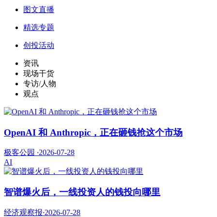
图文直播
精选专题
创投活动
资讯
现场干货
专访/人物
观点
OpenAI 和 Anthropic，正在砸钱抢这个市场
极客公园
·
2026-07-28
AI
智谱爆火后，一线投资人的钱投向哪里
经济观察报
·
2026-07-28