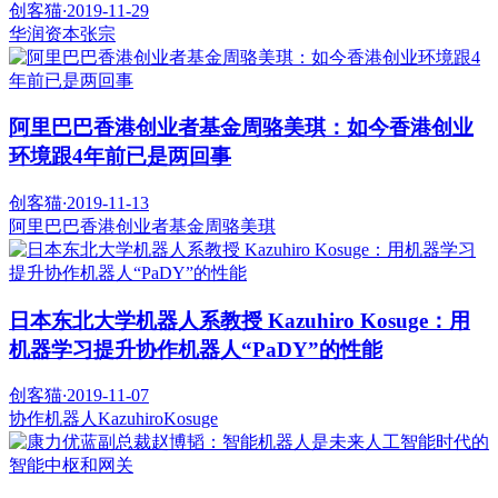
创客猫
·
2019-11-29
华润资本
张宗
阿里巴巴香港创业者基金周骆美琪：如今香港创业
环境跟4年前已是两回事
创客猫
·
2019-11-13
阿里巴巴香港创业者基金
周骆美琪
日本东北大学机器人系教授 Kazuhiro Kosuge：用
机器学习提升协作机器人“PaDY”的性能
创客猫
·
2019-11-07
协作机器人
KazuhiroKosuge