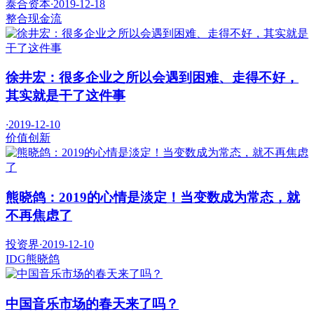
泰合资本
·
2019-12-18
整合
现金流
徐井宏：很多企业之所以会遇到困难、走得不好，
其实就是干了这件事
·
2019-12-10
价值
创新
熊晓鸽：2019的心情是淡定！当变数成为常态，就
不再焦虑了
投资界
·
2019-12-10
IDG
熊晓鸽
中国音乐市场的春天来了吗？