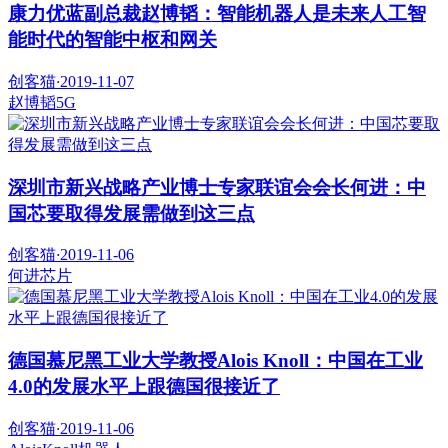
康力优蓝副总裁赵博韬：智能机器人是未来人工智
能时代的智能中枢和网关
创客猫
·
2019-11-07
赵博韬
5G
深圳市新兴战略产业博士专家联谊会会长何进：中
国芯要取得发展需做到这三点
创客猫
·
2019-11-06
何进
芯片
德国慕尼黑工业大学教授Alois Knoll：中国在工业
4.0的发展水平上跟德国很接近了
创客猫
·
2019-11-06