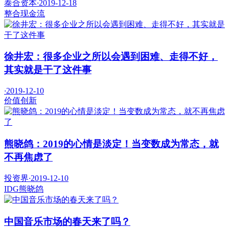
泰合资本
·
2019-12-18
整合
现金流
徐井宏：很多企业之所以会遇到困难、走得不好，
其实就是干了这件事
·
2019-12-10
价值
创新
熊晓鸽：2019的心情是淡定！当变数成为常态，就
不再焦虑了
投资界
·
2019-12-10
IDG
熊晓鸽
中国音乐市场的春天来了吗？