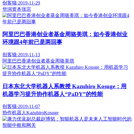
创客猫
·
2019-11-29
华润资本
张宗
阿里巴巴香港创业者基金周骆美琪：如今香港创业
环境跟4年前已是两回事
创客猫
·
2019-11-13
阿里巴巴香港创业者基金
周骆美琪
日本东北大学机器人系教授 Kazuhiro Kosuge：用
机器学习提升协作机器人“PaDY”的性能
创客猫
·
2019-11-07
协作机器人
KazuhiroKosuge