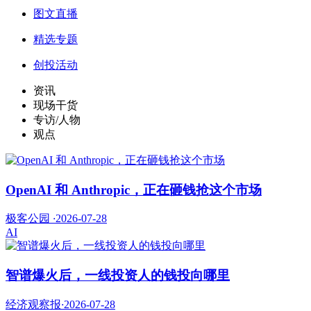
图文直播
精选专题
创投活动
资讯
现场干货
专访/人物
观点
OpenAI 和 Anthropic，正在砸钱抢这个市场
极客公园
·
2026-07-28
AI
智谱爆火后，一线投资人的钱投向哪里
经济观察报
·
2026-07-28