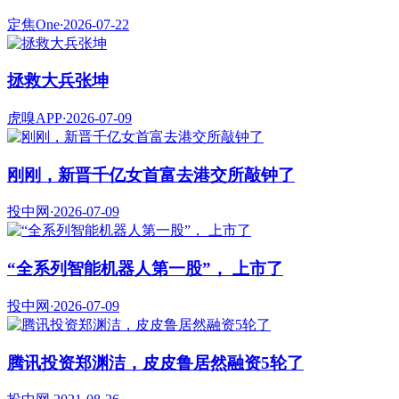
定焦One
·
2026-07-22
拯救大兵张坤
虎嗅APP
·
2026-07-09
刚刚，新晋千亿女首富去港交所敲钟了
投中网
·
2026-07-09
“全系列智能机器人第一股”， 上市了
投中网
·
2026-07-09
腾讯投资郑渊洁，皮皮鲁居然融资5轮了