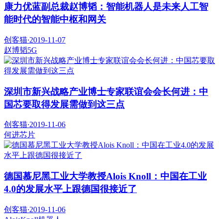
康力优蓝副总裁赵博韬：智能机器人是未来人工智
能时代的智能中枢和网关
创客猫
·
2019-11-07
赵博韬
5G
深圳市新兴战略产业博士专家联谊会会长何进：中
国芯要取得发展需做到这三点
创客猫
·
2019-11-06
何进
芯片
德国慕尼黑工业大学教授Alois Knoll：中国在工业
4.0的发展水平上跟德国很接近了
创客猫
·
2019-11-06