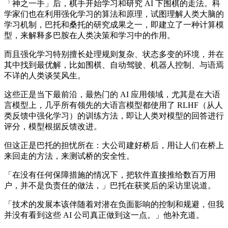
「神之一手」后，棋手开始学习和研究 AI 下围棋的走法。科
学家们也在利用强化学习的算法和原理，试图理解人类大脑的
学习机制，巴托和桑托的研究成果之一，即建立了一种计算模
型，来解释多巴胺在人类决策和学习中的作用。
而且强化学习特别擅长处理规则复杂、状态多变的环境，并在
其中找到最优解，比如围棋、自动驾驶、机器人控制、与语焉
不详的人类谈笑风生。
这些正是当下最前沿，最热门的 AI 应用领域，尤其是在大语
言模型上，几乎所有领先的大语言模型都使用了 RLHF（从人
类反馈中强化学习）的训练方法，即让人类对模型的回答进行
评分，模型根据反馈改进。
但这正是巴托的担忧所在：大公司建好桥后，用让人们在桥上
来回走的方法，来测试桥的安全性。
「在没有任何保障措施的情况下，把软件直接推给数百万用
户，并不是负责任的做法，」巴托在获奖后的采访里说道。
「技术的发展本该伴随着对潜在负面影响的控制和规避，但我
并没有看到这些 AI 公司真正做到这一点。」他补充道。