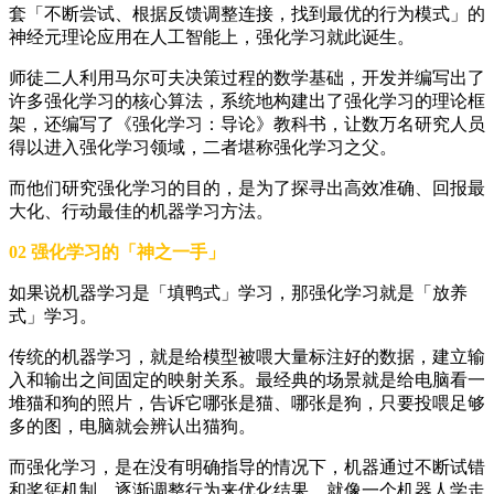
套「不断尝试、根据反馈调整连接，找到最优的行为模式」的
神经元理论应用在人工智能上，强化学习就此诞生。
师徒二人利用马尔可夫决策过程的数学基础，开发并编写出了
许多强化学习的核心算法，系统地构建出了强化学习的理论框
架，还编写了《强化学习：导论》教科书，让数万名研究人员
得以进入强化学习领域，二者堪称强化学习之父。
而他们研究强化学习的目的，是为了探寻出高效准确、回报最
大化、行动最佳的机器学习方法。
02 强化学习的「神之一手」
如果说机器学习是「填鸭式」学习，那强化学习就是「放养
式」学习。
传统的机器学习，就是给模型被喂大量标注好的数据，建立输
入和输出之间固定的映射关系。最经典的场景就是给电脑看一
堆猫和狗的照片，告诉它哪张是猫、哪张是狗，只要投喂足够
多的图，电脑就会辨认出猫狗。
而强化学习，是在没有明确指导的情况下，机器通过不断试错
和奖惩机制，逐渐调整行为来优化结果。就像一个机器人学走