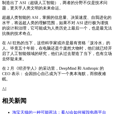
制造出了 ASI（超级人工智能），两者的分野不仅是技术问
题，更关乎人类文明的未来命运。
超越人类智能的 ASI，掌握的信息量、决策速度、自我进化的
水平，将远超人类的理解范围，如果不对 ASI 进行极为谨慎
的设计和治理，它可能成为人类历史上最后一个，也是最无法
抗衡的技术奇点。
在 AI 狂热的当下，这些科学家或许是最有资格「泼冷水」的
人。毕竟五十年前，在电脑还是个庞然大物时，他们就已经开
启了人工智能领域的研究，他们从过去塑造了当下，也有立场
去怀疑未来。
在 2 月《经济学人》的采访里，DeepMind 和 Anthropic 的
CEO 表示： 会因担心自己成为下一个奥本海默，而彻夜难
眠。
AI
相关新闻
淘宝天猫的一种可能死法：看AI会如何摧毁电商平台