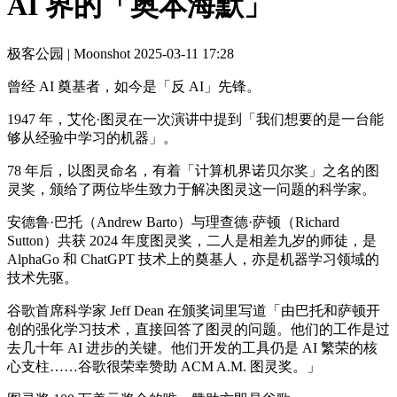
AI 界的「奥本海默」
极客公园 | Moonshot
2025-03-11 17:28
曾经 AI 奠基者，如今是「反 AI」先锋。
1947 年，艾伦·图灵在一次演讲中提到「我们想要的是一台能
够从经验中学习的机器」。
78 年后，以图灵命名，有着「计算机界诺贝尔奖」之名的图
灵奖，颁给了两位毕生致力于解决图灵这一问题的科学家。
安德鲁·巴托（Andrew Barto）与理查德·萨顿（Richard
Sutton）共获 2024 年度图灵奖，二人是相差九岁的师徒，是
AlphaGo 和 ChatGPT 技术上的奠基人，亦是机器学习领域的
技术先驱。
谷歌首席科学家 Jeff Dean 在颁奖词里写道「由巴托和萨顿开
创的强化学习技术，直接回答了图灵的问题。他们的工作是过
去几十年 AI 进步的关键。他们开发的工具仍是 AI 繁荣的核
心支柱……谷歌很荣幸赞助 ACM A.M. 图灵奖。」