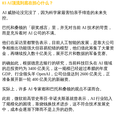
03 AI顶流到底在担心什么？
AI 威胁论没完没了，因为科学家最害怕亲手缔造的未来失
控。
巴托和桑顿的「获奖感言」里，并无对当前 AI 技术的苛责，
而是充斥着对 AI 公司的不满。
他们在采访里都警告表示，目前人工智能的发展，是靠大公司
争相推出功能强大但容易犯错的模型，他们借此筹集了大量资
金，再继续投入数十亿美元，展开芯片和数据的军备竞赛。
的确如此，根据德意志银行的研究，当前科技巨头在 AI 领域
的总投资约为 3400 亿美元，这一规模已经超过希腊的年度
GDP。行业领头羊 OpenAI，公司估值达到 2600 亿美元，正
准备展开新一轮 400 亿美元的新融资。
实际上，许多 AI 专家都和巴托和桑顿的观点不谋而合。
此前，微软前高管史蒂芬·辛诺夫斯基就曾表示，AI 行业陷入
了规模化的困境，靠烧钱换技术进步，这不符合技术发展史
中，成本会逐渐下降而不是上升的趋势。