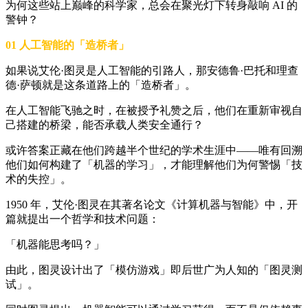
为何这些站上巅峰的科学家，总会在聚光灯下转身敲响 AI 的
警钟？
01 人工智能的「造桥者」
如果说艾伦·图灵是人工智能的引路人，那安德鲁·巴托和理查
德·萨顿就是这条道路上的「造桥者」。
在人工智能飞驰之时，在被授予礼赞之后，他们在重新审视自
己搭建的桥梁，能否承载人类安全通行？
或许答案正藏在他们跨越半个世纪的学术生涯中——唯有回溯
他们如何构建了「机器的学习」，才能理解他们为何警惕「技
术的失控」。
1950 年，艾伦·图灵在其著名论文《计算机器与智能》中，开
篇就提出一个哲学和技术问题：
「机器能思考吗？」
由此，图灵设计出了「模仿游戏」即后世广为人知的「图灵测
试」。