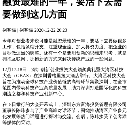
融资最难的一年，要活下去需
要做到这几方面
创客猫 | 创客猫
2020-12-22 20:23
今年对创业者来说可能是融资最难的一年，要活下去要做很多
工作，包括紧缩开支、注重现金流、加大募资力度、把企业的
目标做适当的调整。还有一个是要用创新的思维来思考，就是
拥抱互联网，拥抱新的方式来解决传统产业的一些问题。
12月17-18日，深圳创新创业投资大会颁奖典礼暨大湾区科技
大会（GBAS）在深圳香格里拉大酒店举行。大湾区科技大会
旨在为推动全球科技产业价值链的高端环节集聚深圳，在全市
范围内带动科技产业高质量发展，助力深圳打造国际化的科技
潮流之都和科技产业创新中心。
在18日举行的大会开幕式上，深圳东方富海投资管理有限公司
董事长陈玮参与了产业高峰对话环节，围绕推动湾区产业多元
化发展等热门话题进行探讨与交流。会后，陈玮接受了创客猫
等媒体的采访。