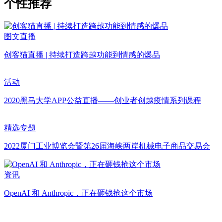
个性推荐
图文直播
创客猫直播 | 持续打造跨越功能到情感的爆品
活动
2020黑马大学APP公益直播——创业者创越疫情系列课程
精选专题
2022厦门工业博览会暨第26届海峡两岸机械电子商品交易会
资讯
OpenAI 和 Anthropic，正在砸钱抢这个市场