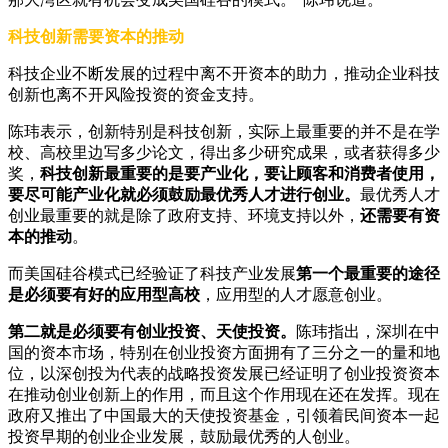
科技创新需要资本的推动
科技企业不断发展的过程中离不开资本的助力，推动企业科技
创新也离不开风险投资的资金支持。
陈玮表示，创新特别是科技创新，实际上最重要的并不是在学
校、高校里边写多少论文，得出多少研究成果，或者获得多少
奖，
科技创新最重要的是要产业化，要让顾客和消费者使用，
要尽可能产业化就必须鼓励最优秀人才进行创业。
最优秀人才
创业最重要的就是除了政府支持、环境支持以外，
还需
要有资
本的推动
。
而美国硅谷模式已经验证了科技产业发展
第一个最重要的途径
是必须要有好的应用型高校
，应用型的人才愿意创业。
第二就是必须要有创业投资、天使投资。
陈玮指出，深圳在中
国的资本市场，特别在创业投资方面拥有了三分之一的量和地
位，以深创投为代表的战略投资发展已经证明了创业投资资本
在推动创业创新上的作用，而且这个作用现在还在发挥。现在
政府又推出了中国最大的天使投资基金，引领着民间资本一起
投资早期的创业企业发展，鼓励最优秀的人创业。