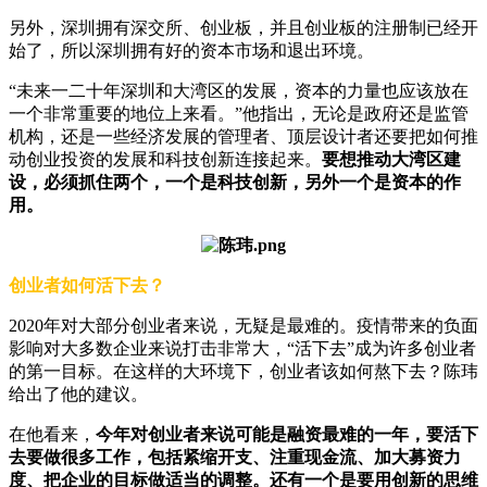
另外，深圳拥有深交所、创业板，并且创业板的注册制已经开
始了，所以深圳拥有好的资本市场和退出环境。
“未来一二十年深圳和大湾区的发展，资本的力量也应该放在
一个非常重要的地位上来看。”他指出，无论是政府还是监管
机构，还是一些经济发展的管理者、顶层设计者还要把如何推
动创业投资的发展和科技创新连接起来。
要想推动大湾区建
设，必须抓住两个，一个是科技创新，另外一个是资本的作
用。
创业者如何活下去？
2020年对大部分创业者来说，无疑是最难的。疫情带来的负面
影响对大多数企业来说打击非常大，“活下去”成为许多创业者
的第一目标。在这样的大环境下，创业者该如何熬下去？陈玮
给出了他的建议。
在他看来，
今年对创业者来说可能是融资最难的一年，要活下
去要做很多工作，包括紧缩开支、注重现金流、加大募资力
度、把企业的目标做适当的调整。还有一个是要用创新的思维