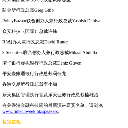
陆金所行政总裁Greg Gibb
PolicyBazaar联合创办人兼行政总裁Yashish Dahiya
众安科技（国际）总裁许炜
R3创办人兼行政总裁David Rutter
8 Securities联合创办人兼行政总裁Mikaal Abdulla
渣打银行虚拟银行行政总裁Deniz Güven
平安壹账通银行行政总裁冯钰龙
香港交易所行政总裁李小加
乐天集团管理执行官及乐天证券行政总裁楠雄治
有关香港金融科技周的最新演讲嘉宾名单，请浏览
www.fintechweek.hk/speakers
。
暂定议程：