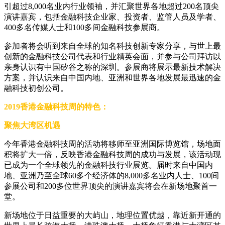
引超过8,000名业内行业领袖，并汇聚世界各地超过200名顶尖
演讲嘉宾，包括金融科技企业家、投资者、监管人员及学者、
400多名传媒人士和100多间金融科技参展商。
参加者将会听到来自全球的知名科技创新专家分享，与世上最
创新的金融科技公司代表和行业精英会面，并参与公司拜访以
亲身认识有中国矽谷之称的深圳。参展商将展示最新技术解决
方案，并认识来自中国内地、亚洲和世界各地发展最迅速的金
融科技初创公司。
2019香港金融科技周的特色：
聚焦大湾区机遇
今年香港金融科技周的活动将移师至亚洲国际博览馆，场地面
积将扩大一倍，反映香港金融科技周的成功与发展，该活动现
已成为一个全球领先的金融科技行业展览。届时来自中国内
地、亚洲乃至全球60多个经济体的8,000多名业内人士、100间
参展公司和200多位世界顶尖的演讲嘉宾将会在新场地聚首一
堂。
新场地位于日益重要的大屿山，地理位置优越，靠近新开通的