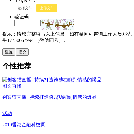
上传BP
*
：
选择文件
上传文件
验证码：
提示：请您完整填写以上信息，如有疑问可咨询工作人员郑先
生17750667994 （微信同号）。
重置
个性推荐
图文直播
创客猫直播 | 持续打造跨越功能到情感的爆品
活动
2019香港金融科技周