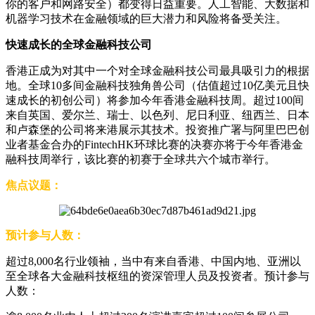
你的客户和网路安全）都变得日益重要。人工智能、大数据和
机器学习技术在金融领域的巨大潜力和风险将备受关注。
快速成长的全球金融科技公司
香港正成为对其中一个对全球金融科技公司最具吸引力的根据
地。全球10多间金融科技独角兽公司（估值超过10亿美元且快
速成长的初创公司）将参加今年香港金融科技周。超过100间
来自英国、爱尔兰、瑞士、以色列、尼日利亚、纽西兰、日本
和卢森堡的公司将来港展示其技术。投资推广署与阿里巴巴创
业者基金合办的FintechHK环球比赛的决赛亦将于今年香港金
融科技周举行，该比赛的初赛于全球共六个城市举行。
焦点议题：
预计参与人数：
超过8,000名行业领袖，当中有来自香港、中国内地、亚洲以
至全球各大金融科技枢纽的资深管理人员及投资者。预计参与
人数：