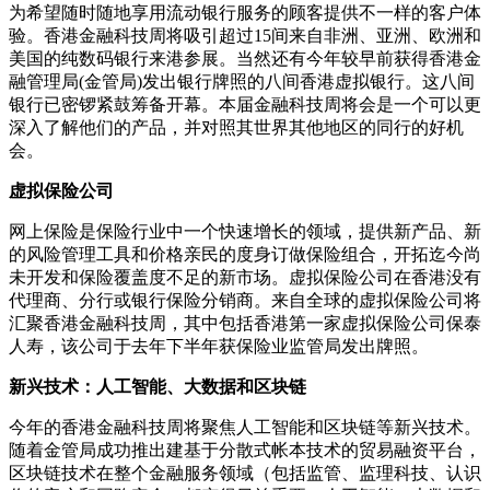
为希望随时随地享用流动银行服务的顾客提供不一样的客户体
验。香港金融科技周将吸引超过15间来自非洲、亚洲、欧洲和
美国的纯数码银行来港参展。当然还有今年较早前获得香港金
融管理局(金管局)发出银行牌照的八间香港虚拟银行。这八间
银行已密锣紧鼓筹备开幕。本届金融科技周将会是一个可以更
深入了解他们的产品，并对照其世界其他地区的同行的好机
会。
虚拟保险公司
网上保险是保险行业中一个快速增长的领域，提供新产品、新
的风险管理工具和价格亲民的度身订做保险组合，开拓迄今尚
未开发和保险覆盖度不足的新市场。虚拟保险公司在香港没有
代理商、分行或银行保险分销商。来自全球的虚拟保险公司将
汇聚香港金融科技周，其中包括香港第一家虚拟保险公司保泰
人寿，该公司于去年下半年获保险业监管局发出牌照。
新兴技术：人工智能、大数据和区块链
今年的香港金融科技周将聚焦人工智能和区块链等新兴技术。
随着金管局成功推出建基于分散式帐本技术的贸易融资平台，
区块链技术在整个金融服务领域（包括监管、监理科技、认识