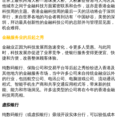
世界上最长跨海大桥—港珠澳大桥。大桥象征香港与大湾区其
他城市之间于金融科技方面紧密联系和合作，这亦是香港金融
科技周的主题。香港金融科技周的最后一天的活动将会于深圳
举行，来自世界各地的与会者将到访有「中国矽谷」美誉的深
圳，拜访最具创新性的金融科技公司的总部并与管理层见面，
机会难得。
金融服务业的后起之秀
金融业正因为科技发展而急速变化，令更多人受惠。与此同
时，科技发展亦促进了业界竞争，使银行服务变得更便宜、快
捷和方便，改善整体顾客体验。
纯数码银行、保险公司和交易平台等后起之秀纷纷进入香港及
其他地方的金融服务市场，当中许多公司来自传统金融业以外
的行业，包括航空公司、电讯公司、电脑游戏公司、流动通讯
程式、智能手机生产商和共享交通应用程式等，带来新的技
能、能力和市场洞见。许多这类型的公司将在今年的香港金融
科技周亮相。
虚拟银行
纯数码银行（或虚拟银行）毋须开设实体分行，可以较低成本