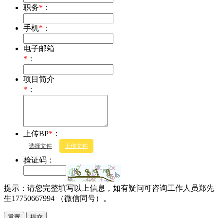
职务
*
：
手机
*
：
电子邮箱
*
：
项目简介
*
：
上传BP
*
：
选择文件
上传文件
验证码：
提示：请您完整填写以上信息，如有疑问可咨询工作人员郑先
生17750667994 （微信同号）。
重置