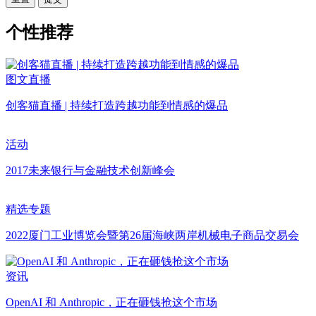
个性推荐
图文直播
创客猫直播 | 持续打造跨越功能到情感的爆品
活动
2017未来银行与金融技术创新峰会
精选专题
2022厦门工业博览会暨第26届海峡两岸机械电子商品交易会
资讯
OpenAI 和 Anthropic，正在砸钱抢这个市场