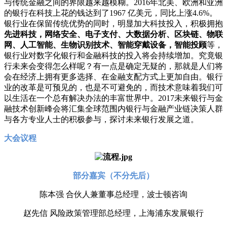
与传统金融之间的界限越来越模糊。2016年北美、欧洲和亚洲
的银行在科技上花的钱达到了1967 亿美元，同比上涨4.6%。
银行业在保留传统优势的同时，明显加大科技投入，积极拥抱
先进科技，网络安全、电子支付、大数据分析、区块链、物联
网、人工智能、生物识别技术、智能穿戴设备，智能投顾
等，
银行业对数字化银行和金融科技的投入将会持续增加。究竟银
行未来会变得怎么样呢？有一点是确定无疑的，那就是人们将
会在经济上拥有更多选择、在金融支配方式上更加自由。银行
业的改革是可预见的，也是不可避免的，而技术意味着我们可
以生活在一个总有解决办法的丰富世界中。2017未来银行与金
融技术创新峰会将汇集全球范围内银行与金融产业链决策人群
与各方专业人士的积极参与，探讨未来银行发展之道。
大会议程
部分嘉宾（不分先后）
陈本强 合伙人兼董事总经理，波士顿咨询
赵先信 风险政策管理部总经理，上海浦东发展银行