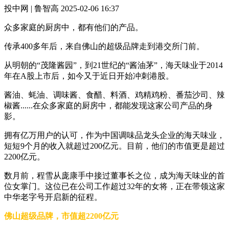
投中网 | 鲁智高
2025-02-06 16:37
众多家庭的厨房中，都有他们的产品。
传承400多年后，来自佛山的超级品牌走到港交所门前。
从明朝的“茂隆酱园”，到21世纪的“酱油茅”，海天味业于2014
年在A股上市后，如今又于近日开始冲刺港股。
酱油、蚝油、调味酱、食醋、料酒、鸡精鸡粉、番茄沙司、辣
椒酱......在众多家庭的厨房中，都能发现这家公司产品的身
影。
拥有亿万用户的认可，作为中国调味品龙头企业的海天味业，
短短9个月的收入就超过200亿元。目前，他们的市值更是超过
2200亿元。
数月前，程雪从庞康手中接过董事长之位，成为海天味业的首
位女掌门。这位已在公司工作超过32年的女将，正在带领这家
中华老字号开启新的征程。
佛山超级品牌，市值超2200亿元