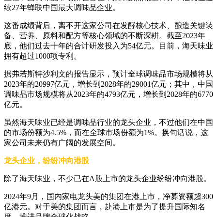
续27年蝉联中国最大调味品企业。
这番成绩背后，离不开这家公司在发酵核心技术、酿造关键装
备、营养、原料和配方等核心领域的不断深耕。截至2023年
底，他们过去十年的合计研发投入为54亿元。目前，海天味业
拥有超过1000项专利。
据弗若斯特沙利文的报告显示，预计全球调味品市场规模将从
2023年的20997亿元，增长到2028年的29001亿元；其中，中国
调味品市场规模将从2023年的4793亿元，增长到2028年的6770
亿元。
虽然海天味业已经是调味品行业的龙头企业，不过他们在中国
的市场份额为4.5%，而在全球市场份额为1%。换句话说，这
家公司未来仍有广阔的发展空间。
龙头企业，纷纷冲向港股
除了海天味业，不少已在A股上市的龙头企业纷纷冲向港股。
2024年9月，国内家电龙头美的集团在港上市，净募资额超300
亿港元。对于美的集团而言，赴港上市是为了提升国际知名
度，推进品牌全球化战略。