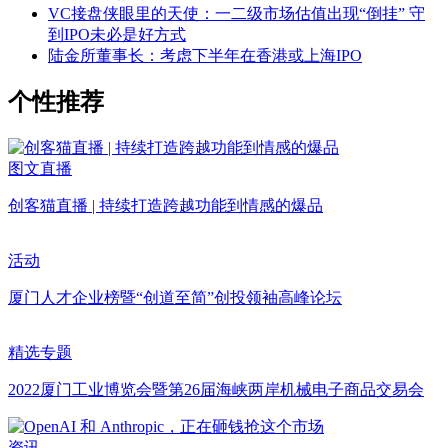
VC接盘侠眼里的天使：一二级市场估值出现“倒挂” 守
到IPO未必是好方式
陆金所董事长：考虑下半年在香港或上海IPO
个性推荐
图文直播
创客猫直播 | 持续打造跨越功能到情感的爆品
活动
厦门人才企业榜暨“创道至简”创投领袖高峰论坛
精选专题
2022厦门工业博览会暨第26届海峡两岸机械电子商品交易会
资讯