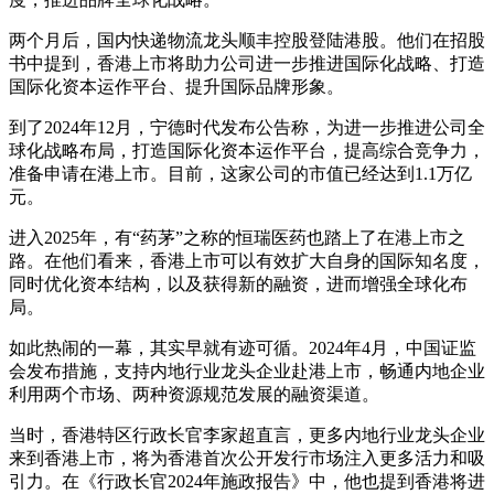
两个月后，国内快递物流龙头顺丰控股登陆港股。他们在招股
书中提到，香港上市将助力公司进一步推进国际化战略、打造
国际化资本运作平台、提升国际品牌形象。
到了2024年12月，宁德时代发布公告称，为进一步推进公司全
球化战略布局，打造国际化资本运作平台，提高综合竞争力，
准备申请在港上市。目前，这家公司的市值已经达到1.1万亿
元。
进入2025年，有“药茅”之称的恒瑞医药也踏上了在港上市之
路。在他们看来，香港上市可以有效扩大自身的国际知名度，
同时优化资本结构，以及获得新的融资，进而增强全球化布
局。
如此热闹的一幕，其实早就有迹可循。2024年4月，中国证监
会发布措施，支持内地行业龙头企业赴港上市，畅通内地企业
利用两个市场、两种资源规范发展的融资渠道。
当时，香港特区行政长官李家超直言，更多内地行业龙头企业
来到香港上市，将为香港首次公开发行市场注入更多活力和吸
引力。在《行政长官2024年施政报告》中，他也提到香港将进