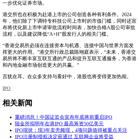
一步优化证券市场。
港交所也在积极为赴港上市的公司创造各种有利条件。2024
年，他们除了下调特专科技公司上市时的市值门槛，同时还宣
布将优化新上市申请审批流程时间表，加快合格A股公司审批
流程，以及建议降低“A+H”股发行人的相关门槛。
“香港交易所必须在连接资本与机遇、连接中国与世界方面发
挥更大的作用。”港交所行政总裁陈翊庭表示，“未来，香港交
易所将不断丰富互联互通的产品和提升互联互通服务，为香港
和内地金融市场创造更大的共赢。”
言犹在耳。在众多支持与看好中，港股也将变得更加热闹。
IPO
相关新闻
重磅消息！中国证监会宣布年底将前重启IPO
陆金所拟明年在港IPO 最高筹资50亿美元
IPO现状：现3年卖壳频现，4项问题值得被重点关注
IPO注册制授权决定获通过 互联网企业将受益