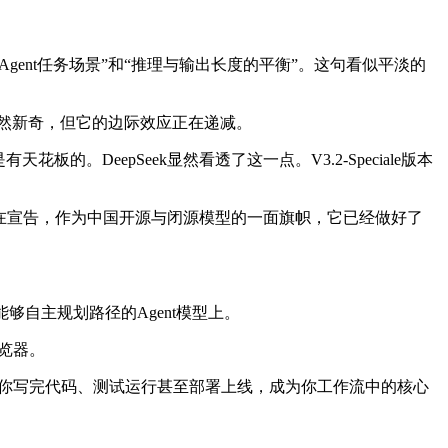
Agent任务场景”和“推理与输出长度的平衡”。这句看似平淡的
式虽然新奇，但它的边际效应正在递减。
。DeepSeek显然看透了这一点。V3.2-Speciale版本
上是在宣告，作为中国开源与闭源模型的一面旗帜，它已经做好了
了能够自主规划路径的Agent模型上。
浏览器。
接帮你写完代码、测试运行甚至部署上线，成为你工作流中的核心