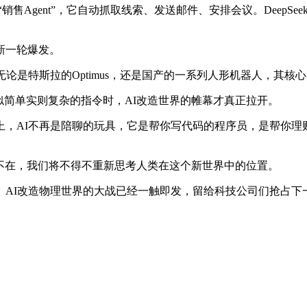
Agent”，它自动抓取线索、发送邮件、安排会议。DeepSe
新一轮爆发。
特斯拉的Optimus，还是国产的一系列人形机器人，其核心灵魂都
似简单实则复杂的指令时，AI改造世界的帷幕才真正拉开。
场上，AI不再是陪聊的玩具，它是帮你写代码的程序员，是帮你
nt无处不在，我们将不得不重新思考人类在这个新世界中的位置。
。AI改造物理世界的大战已经一触即发，留给科技公司们抢占下