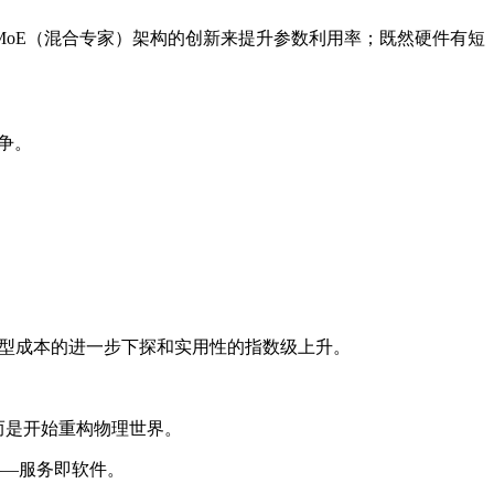
oE（混合专家）架构的创新来提升参数利用率；既然硬件有短
争。
高性能模型成本的进一步下探和实用性的指数级上升。
，而是开始重构物理世界。
时代——服务即软件。