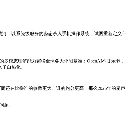
的护城河，以系统级服务的姿态杀入手机操作系统，试图重新定义什
人的多模态理解能力霸榜全球各大评测基准；OpenAI不甘示弱，
进入了白热化。
家厂商还在比拼谁的参数更大、谁的跑分更高；那么2025年的尾声
决问题。