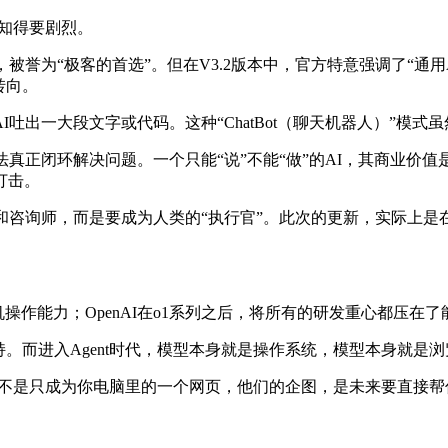
感知得要剧烈。
，被誉为“极客的首选”。但在V3.2版本中，官方特意强调了“通用
转向。
吐出一大段文字或代码。这种“ChatBot（聊天机器人）”模
环解决问题。一个只能“说”不能“做”的AI，其商业价值是有天花板的
打击。
伴者和咨询师，而是要成为人类的“执行官”。此次的更新，实际
计算机操作能力；OpenAI在o1系列之后，将所有的研发重心都压在
持。而进入Agent时代，模型本身就是操作系统，模型本身就是
对话框，也不是只成为你电脑里的一个网页，他们的企图，是未来要直