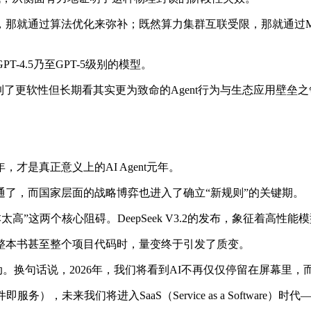
，那就通过算法优化来弥补；既然算力集群互联受限，那就通过M
4.5乃至GPT-5级别的模型。
了更软性但长期看其实更为致命的Agent行为与生态应用壁垒之
，才是真正意义上的AI Agent元年。
通了，而国家层面的战略博弈也进入了确立“新规则”的关键期。
成本太高”这两个核心阻碍。DeepSeek V3.2的发布，象征着
整本书甚至整个项目代码时，量变终于引发了质变。
与行动。换句话说，2026年，我们将看到AI不再仅仅停留在屏幕里
，未来我们将进入SaaS（Service as a Software）