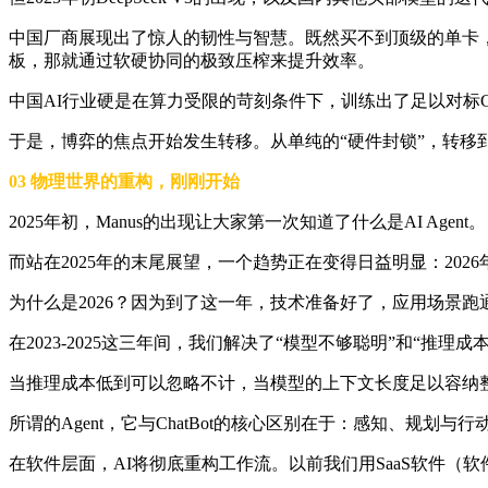
中国厂商展现出了惊人的韧性与智慧。既然买不到顶级的单卡
板，那就通过软硬协同的极致压榨来提升效率。
中国AI行业硬是在算力受限的苛刻条件下，训练出了足以对标GPT-
于是，博弈的焦点开始发生转移。从单纯的“硬件封锁”，转移到
03 物理世界的重构，刚刚开始
2025年初，Manus的出现让大家第一次知道了什么是AI Agent。
而站在2025年的末尾展望，一个趋势正在变得日益明显：2026年
为什么是2026？因为到了这一年，技术准备好了，应用场景跑
在2023-2025这三年间，我们解决了“模型不够聪明”和“推理
当推理成本低到可以忽略不计，当模型的上下文长度足以容纳
所谓的Agent，它与ChatBot的核心区别在于：感知、规划
在软件层面，AI将彻底重构工作流。以前我们用SaaS软件（软件即服务）