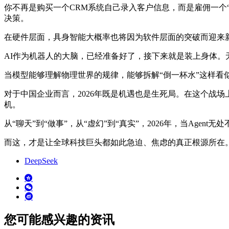
你不再是购买一个CRM系统自己录入客户信息，而是雇佣一个“销售
决策。
在硬件层面，具身智能大概率也将因为软件层面的突破而迎来
AI作为机器人的大脑，已经准备好了，接下来就是装上身体。无论是
当模型能够理解物理世界的规律，能够拆解“倒一杯水”这样看
对于中国企业而言，2026年既是机遇也是生死局。在这个战
机。
从“聊天”到“做事”，从“虚幻”到“真实”，2026年，当Age
而这，才是让全球科技巨头都如此急迫、焦虑的真正根源所在
DeepSeek
您可能感兴趣的资讯