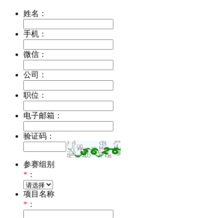
姓名：
手机：
微信：
公司：
职位：
电子邮箱：
验证码：
参赛组别
*
：
项目名称
*
：