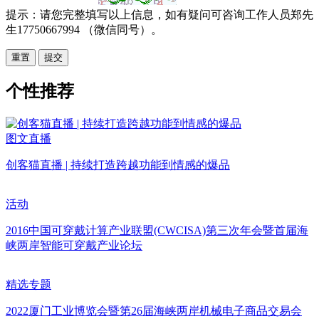
提示：请您完整填写以上信息，如有疑问可咨询工作人员郑先
生17750667994 （微信同号）。
重置
个性推荐
图文直播
创客猫直播 | 持续打造跨越功能到情感的爆品
活动
2016中国可穿戴计算产业联盟(CWCISA)第三次年会暨首届海
峡两岸智能可穿戴产业论坛
精选专题
2022厦门工业博览会暨第26届海峡两岸机械电子商品交易会