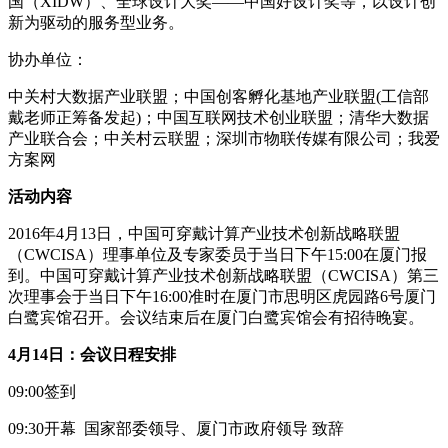
国（XIDW）、全球设计大奖——中国好设计奖等，以设计创
新为驱动的服务型业务。
协办单位：
中关村大数据产业联盟；中国创客孵化基地产业联盟(工信部
戴老师正筹备发起)；中国互联网技术创业联盟；清华大数据
产业联合会；中关村云联盟；深圳市物联传媒有限公司；我爱
方案网
活动内容
2016年4月13日，中国可穿戴计算产业技术创新战略联盟
（CWCISA）理事单位及专家委员于当日下午15:00在厦门报
到。中国可穿戴计算产业技术创新战略联盟（CWCISA）第三
次理事会于当日下午16:00准时在厦门市思明区虎园路6号厦门
白鹭宾馆召开。会议结束后在厦门白鹭宾馆会有招待晚宴。
4月14日：会议日程安排
09:00签到
09:30开幕 国家部委领导、厦门市政府领导 致辞