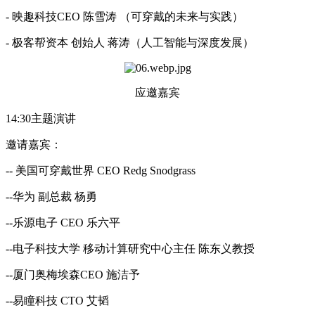
- 映趣科技CEO 陈雪涛 （可穿戴的未来与实践）
- 极客帮资本 创始人 蒋涛（人工智能与深度发展）
应邀嘉宾
14:30主题演讲
邀请嘉宾：
-- 美国可穿戴世界 CEO Redg Snodgrass
--华为 副总裁 杨勇
--乐源电子 CEO 乐六平
--电子科技大学 移动计算研究中心主任 陈东义教授
--厦门奥梅埃森CEO 施洁予
--易瞳科技 CTO 艾韬