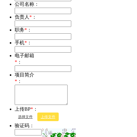
公司名称：
负责人
*
：
职务
*
：
手机
*
：
电子邮箱
*
：
项目简介
*
：
上传BP
*
：
选择文件
上传文件
验证码：