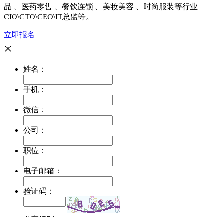
品 、医药零售 、餐饮连锁 、美妆美容 、时尚服装等行业
CIO\CTO\CEO\IT总监等。
立即报名
×
姓名：
手机：
微信：
公司：
职位：
电子邮箱：
验证码：