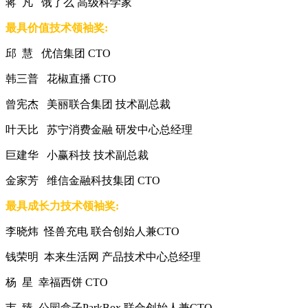
蒋 凡 饿了么 高级科学家
最具价值技术领袖奖:
邱 慧 优信集团 CTO
韩三普 花椒直播 CTO
曾宪杰 美丽联合集团 技术副总裁
叶天比 苏宁消费金融 研发中心总经理
巨建华 小赢科技 技术副总裁
金家芳 维信金融科技集团 CTO
最具成长力技术领袖奖:
李晓炜 怪兽充电 联合创始人兼CTO
钱荣明 本来生活网 产品技术中心总经理
杨 星 幸福西饼 CTO
韦 臻 公园盒子ParkBox 联合创始人兼CTO