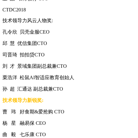
CTDC2018
技术领导力风云人物奖:
孔令欣 贝壳金服CEO
邱 慧 优信集团CTO
司晋琦 拍拍贷CTO
刘 才 景域集团副总裁兼CTO
栗浩洋 松鼠AI智适应教育创始人
孙 超 汇通达 副总裁兼CTO
技术领导力新锐奖:
曹 玮 好食期&爱抢购 CTO
杨 星 融易保 CEO
曲 毅 七乐康 CTO