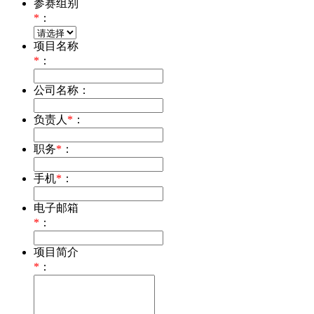
参赛组别
*
：
项目名称
*
：
公司名称：
负责人
*
：
职务
*
：
手机
*
：
电子邮箱
*
：
项目简介
*
：