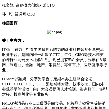
张文战 诸葛找房创始人兼CTO
孙 毅 翼课网 CTO
往届回顾
关于主办方：
ITShare致力于打造中国最具影响力的商业科技领袖分享交流
服务平台。是国内唯一汇聚了CTO、CIO、CISO等技术精英
的跨行业高端技术社群组织。现已拥有5W+会员，分布在互联
网、制造业、金融、地产、消费品、零售百货、医疗健康等行
业，
ITShare以融聚、分享为宗旨，定期举办主题峰会论坛、
CEO、CTO、CIO、CISO领袖巅峰对话、技术沙龙、国内外
参观游学等活动，向广大会员提供人才培训、咨询顾问、转型
对接、投资孵化等专业服务。
FMCG快消品行业CIO联盟是由食品、化妆品连锁零售等快消
品行业CIO、信息化决策者、信息化建设主要管理者及相关单