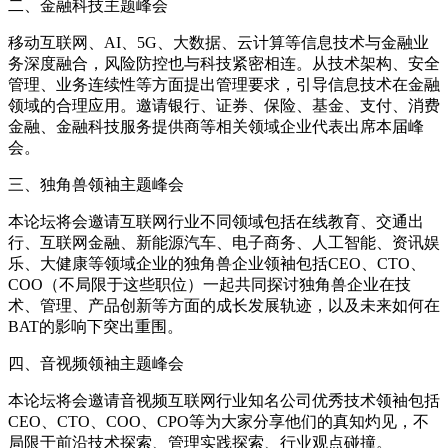
二、金融科技主题峰会
移动互联网、AI、5G、大数据、云计算等信息技术与金融业
务深度融合，风险防控也与科技紧密相连。从技术架构、安全
管理、业务连续性等方面提出管理要求，引导信息技术在金融
领域的合理应用。邀请银行、证券、保险、基金、支付、消费
金融、金融科技服务提供商等相关领域企业代表出席本届峰
会。
三、独角兽领袖主题峰会
本论坛将会邀请互联网行业不同领域包括在线教育、交通出
行、互联网金融、新能源汽车、电子商务、人工智能、资讯娱
乐、大健康等领域企业的独角兽企业领袖包括CEO、CTO、
COO（不局限于这些职位）一起共同探讨独角兽企业在技
术、管理、产品创新等方面的成长发展轨迹，以及未来如何在
BAT的影响下突出重围。
四、音视频领袖主题峰会
本论坛将会邀请音视频互联网行业知名公司优秀技术领袖包括
CEO、CTO、COO、CPO等为大家分享他们的真知灼见，不
局限于前沿技术探索、管理实践探索、行业观点碰撞。