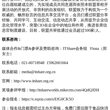
位自愿组建成立的，为实现成员共同意愿而依照本联盟章程开
展活动的开放式、非营利的自发组织。联盟致力于构筑为一个
权威的、畅所欲言的信息共享交流平台，会员们通过联盟分享
经验、共同学习、互动交流、信息动态共享，从而提升企业信
息化管理水平，突显CIO在企业中的地位和作用，推进首席信
息官制度建设。目前，联盟共审批通过会员超过500家/人。
联系咨询：
媒体合作&门票&参评及赞助咨询：ITShare会务组 Fiona（郑
女士）
联系电话：021-60718948 15962601664
联系邮箱：media@itshare.org.cn
官网：http://www.itshare.org.cn/
奖项参评申报：http://itshareworlds.mikecrm.com/4QdQJDH
参会报名：https://x.eqxiu.com/s/EfG0CK5O
注：报名信息都需经过主办方审核，免费门票仅限于食品快消