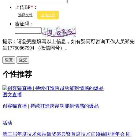
上传BP
*
：
选择文件
上传文件
验证码：
提示：请您完整填写以上信息，如有疑问可咨询工作人员郑先
生17750667994 （微信同号）。
重置
个性推荐
图文直播
创客猫直播 | 持续打造跨越功能到情感的爆品
活动
第三届年度技术领袖颁奖盛典暨首席技术官领袖联盟年会 即