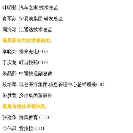
叶明登 汽车之家 技术总监
肖军苏 宁易购集团 研发总监
周海冰 汇通达技术总监
最具影响力技术领袖奖:
李晓炜 怪兽充电CTO
于庆龙 叮当快药CTO
朱晶熙 中通快递副总裁
段培军 瑞慈医疗集团\信息管理中心总经理兼CIO
朱胜萱 乡伴集团董事长
最具价值技术领袖奖:
张建华 海风教育 CTO
向伟昌 货拉拉 CTO