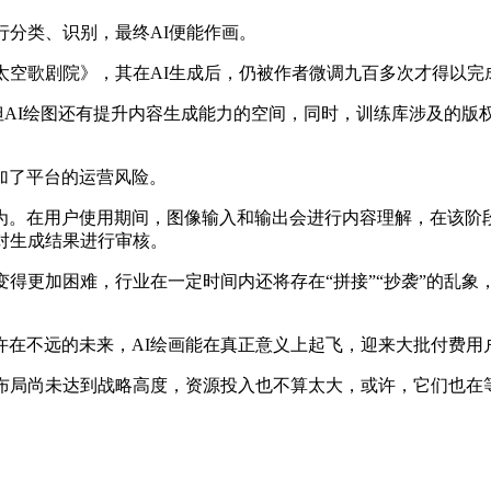
行分类、识别，最终AI便能作画。
太空歌剧院》，其在AI生成后，仍被作者微调九百多次才得以完
。但AI绘图还有提升内容生成能力的空间，同时，训练库涉及的
加了平台的运营风险。
为。在用户使用期间，图像输入和输出会进行内容理解，在该阶
对生成结果进行审核。
变得更加困难，行业在一定时间内还将存在“拼接”“抄袭”的乱
许在不远的未来，AI绘画能在真正意义上起飞，迎来大批付费用
务布局尚未达到战略高度，资源投入也不算太大，或许，它们也在