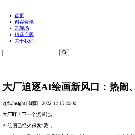
首页
创客资讯
云现场
精选专题
关于我们
大厂追逐AI绘画新风口：热闹
连线Insight | 晓阳 · 2022-12-15 20:00
大厂盯上下一个流量池。
AI绘图已经火得发“烫”。