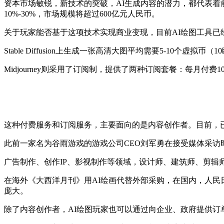
资本市场敏锐，新技术的突破，AI生成内容的潜力，都代表着
10%-30%，市场规模将超过600亿元人民币。
关于玩家能否基于这项技术实现商业变现，目前AI绘图工具已
Stable Diffusion上生成一张高清大图平均需要5-10个
Midjourney则采用了订阅制，提供了两种订阅套餐：每月付
这种付费服务和订阅服务，主要面向的是内容创作者。目前，已
此前一家名为谷雨游戏的游戏公司CEO刘军勇在接受媒体采访时
广告制作、创作IP、影视制作等领域，设计师、建筑师、剪辑
在海外《大西洋月刊》用AI绘画代替外部采购，在国内，人民日
庞大。
除了内容创作者，AI绘图玩家也可以通过向企业、政府提供订