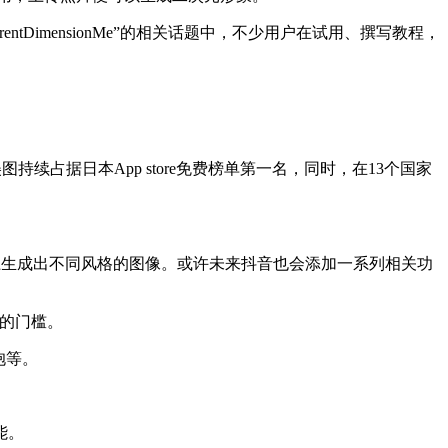
ntDimensionMe”的相关话题中，不少用户在试用、撰写教程，
续占据日本App store免费榜单第一名，同时，在13个国家
背景上生成出不同风格的图像。或许未来抖音也会添加一系列相关功
成的门槛。
抱等。
能。