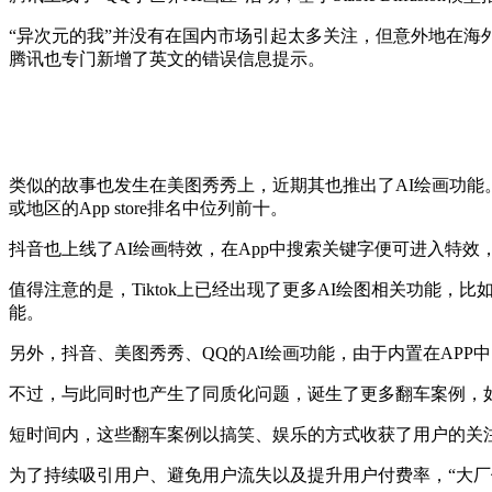
“异次元的我”并没有在国内市场引起太多关注，但意外地在海外获得了关
腾讯也专门新增了英文的错误信息提示。
类似的故事也发生在美图秀秀上，近期其也推出了AI绘画功能。根
或地区的App store排名中位列前十。
抖音也上线了AI绘画特效，在App中搜索关键字便可进入特
值得注意的是，Tiktok上已经出现了更多AI绘图相关功能
能。
另外，抖音、美图秀秀、QQ的AI绘画功能，由于内置在AP
不过，与此同时也产生了同质化问题，诞生了更多翻车案例，如
短时间内，这些翻车案例以搞笑、娱乐的方式收获了用户的关
为了持续吸引用户、避免用户流失以及提升用户付费率，“大厂