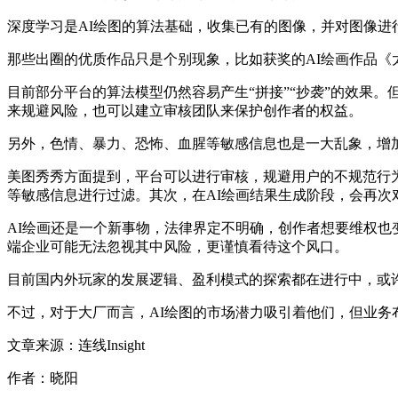
深度学习是AI绘图的算法基础，收集已有的图像，并对图像进
那些出圈的优质作品只是个别现象，比如获奖的AI绘画作品《
目前部分平台的算法模型仍然容易产生“拼接”“抄袭”的效果
来规避风险，也可以建立审核团队来保护创作者的权益。
另外，色情、暴力、恐怖、血腥等敏感信息也是一大乱象，增
美图秀秀方面提到，平台可以进行审核，规避用户的不规范行
等敏感信息进行过滤。其次，在AI绘画结果生成阶段，会再次
AI绘画还是一个新事物，法律界定不明确，创作者想要维权也
端企业可能无法忽视其中风险，更谨慎看待这个风口。
目前国内外玩家的发展逻辑、盈利模式的探索都在进行中，或
不过，对于大厂而言，AI绘图的市场潜力吸引着他们，但业
文章来源：连线Insight
作者：晓阳