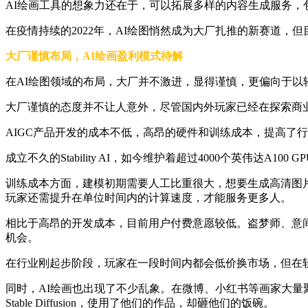
AI绘画工具的想象力还在于，可以拓展多样的内容生成服务，包
在疫情持续的2022年，AI绘图悄然成为大厂扎推的新赛道
大厂谨慎布局，AI绘画盈利模式待解
在AI绘图领域的布局，大厂并不激进，显得谨慎，更偏向于以
大厂谨慎的态度并不让人意外，尽管国内外玩家已经在探索商
AIGC产品开发的成本不低，高昂的硬件和训练成本，提高了
成立不久的Stability AI，如今维护着超过4000个英伟达A100 G
训练成本方面，建模初期需要人工比重很大，想要生成高清图
玩家还需提升在单位时间内的计算速度，才能服务更多人。
相比于高昂的开发成本，目前用户付费意愿较低。盗梦师、意
机会。
在行业刚起步阶段，玩家在一段时间内都会低价换市场，但在
同时，AI绘画也出现了不少乱象。在微博、小红书等画家大量
Stable Diffusion，使用了他们的作品，却砸他们的饭碗。