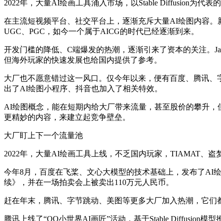
2022年，大量AI绘画工具涌入市场，以Stable Diffus
在主流短视频平台、社交平台上，逐渐充斥大量AI绘图内容。新
UGC、PGC，如今一个属于AICG的时代已经逐渐到来。
开发门槛的降低、C端爆发的热潮，逐渐引来了资本的关注。Jasp
但海外玩家的快速发展也给国内提供了参考。
大厂也不愿意错过这一风口。仅今年以来，便有百度、腾讯、字
出了AI绘图小程序、抖音也加入了相关特效。
AI绘图概念，能在短期内给大厂带来流量，甚至股价的攀升，
更精妙的内容，来建立起竞争壁垒。
大厂盯上下一个流量池
2022年，大量AI绘画工具上线，不乏国内玩家，TIAMAT
今年8月，百度在飞桨、文心大模型的技术基础上，发布了AI
续》，并在一场拍卖会上被卖出110万元人民币。
赶在年末，腾讯、字节跳动、美图等更多大厂加入热潮，它们都
腾讯上线了“QQ小世界AI画匠”活动，基于Stable Diff