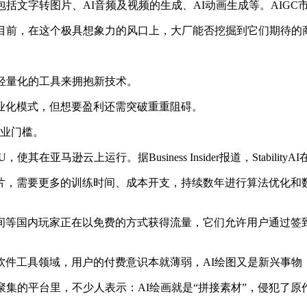
括文字转图片、AI音频及视频的生成、AI动画生成等。AIG
，但目前，在这个极具想象力的风口上，大厂能否挖掘到它们期待
轻量化的工具来拥抱新技术。
业化模式，但想要盈利还需突破重重阻碍。
行业门槛。
PU，使其在亚马逊云上运行。据Business Insider报道，Stabil
片，需要更多的训练时间、成本开支，持续数年进行算法优化和
间等国内玩家正在以免费的方式获得流量，它们允许用户通过签
软件工具领域，用户的付费意识本就薄弱，AI绘图又是新兴事物
聚集的平台里，不少人表示：AI绘画就是“拼接素材”，侵犯了原