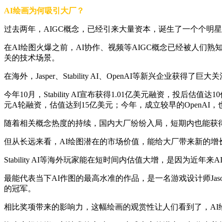
AI绘画为何吸引大厂？
过去两年，AIGC概念，已经引来大量资本，诞生了一个个明
在AI绘图火爆之前，AI协作、视频等AIGC概念已经被人们
关的技术场景。
在海外，Jasper、Stability AI、OpenAI等新兴企业获得了巨大
今年10月，Stability AI宣布获得1.01亿美元融资，投后估值达
元A轮融资，估值达到15亿美元；今年，成立较早的OpenAI，
随着相关概念热度的持续，国内大厂纷纷入局，短期内也能获得
但从长远来看，AI绘图潜在的市场价值，能给大厂带来新的
Stability AI等海外玩家能在短时间内估值大增，是因为近年
最能代表当下AI作图的最高水准的作品，是一名游戏设计师Jaso
的冠军。
相比奖项带来的影响力，这幅绘画的观赏性让人们看到了，A