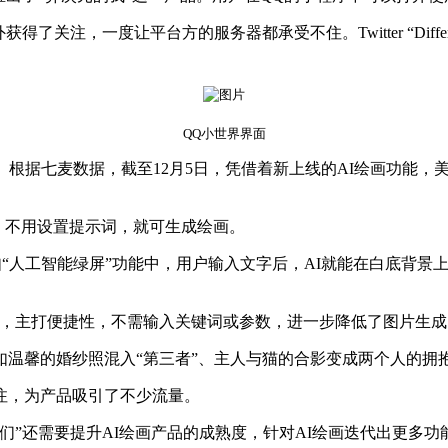
注，一度让平台方的服务器都承受不住。Twitter “Differe
QQ小世界界面
据七麦数据，截至12月5日，凭借着新上线的AI绘画功能，美图持
效，不用设置提示词，就可生成绘画。
，比如“人工智能绿屏”功能中，用户输入文字后，AI就能在白底
P中，主打便捷性，不需输入关键词或参数，进一步降低了图片生
温馨的婚纱照混入“第三者”、主人与猫的合影变成两个人的拥
注，为产品吸引了不少流量。
们”还需要提升AI绘画产品的成熟度，针对AI绘画迭代出更多功