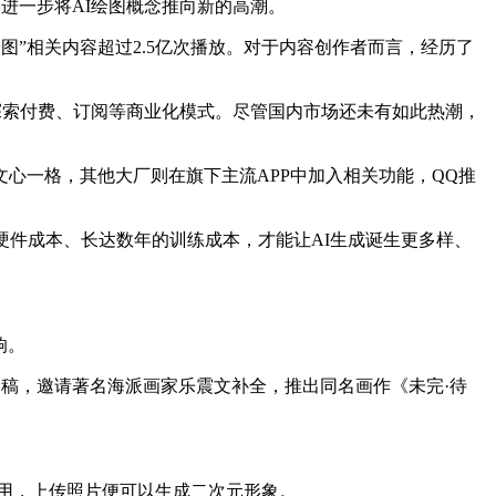
门槛，进一步将AI绘图概念推向新的高潮。
图”相关内容超过2.5亿次播放。对于内容创作者而言，经历了
也开始探索付费、订阅等商业化模式。尽管国内市场还未有如此热潮，
心一格，其他大厂则在旗下主流APP中加入相关功能，QQ推
硬件成本、长达数年的训练成本，才能让AI生成诞生更多样、
响。
尽稿，邀请著名海派画家乐震文补全，推出同名画作《未完·待
打开使用，上传照片便可以生成二次元形象。