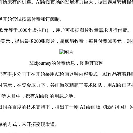
前所未有的机遇。AI绘图市场的发展潜力巨大，据国泰君安研报
经开始尝试按需付费和订阅制。
虚拟币（10欧元等于1000个虚拟币），用户可根据图片数量需求进行付费。
费10美元，提供最多200张图片，超额另收费；每月付费30美元
Midjourney的付费信息，图源其官网
有不少公司正在开始采用AI绘画这种内容形式，AI作品有着
表示，在资金压力下，谷雨游戏精简了美术团队，用AI绘画替换
师等人群中，都有AI绘图的用武之地。
报在百度的技术支持下，推出了一则 AI 绘画版《我的祖国》 
单的方式，来开拓变现渠道。