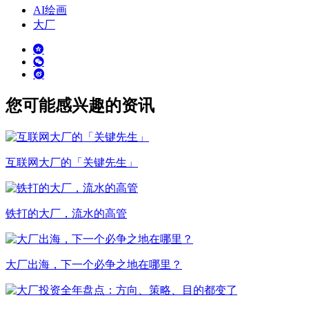
AI绘画
大厂
您可能感兴趣的资讯
互联网大厂的「关键先生」
铁打的大厂，流水的高管
大厂出海，下一个必争之地在哪里？